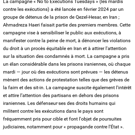
La campagne « No to Executions Tuesdays » (les mardis
contre les exécutions) a été lancée en février 2024 par un
groupe de détenus de la prison de Qezel-Hesar, en Iran ;
Ahmadreza Haeri faisait partie des premiers membres. Cette
campagne vise à sensibiliser le public aux exécutions, à
manifester contre la peine de mort, à dénoncer les violations
du droit à un procès équitable en Iran et à attirer l'attention
sur la situation des condamnés à mort. La campagne a pris
un élan considérable dans les prisons iraniennes, où chaque
mardi — jour où des exécutions sont prévues — les détenus
mènent des actions de protestation telles que des grèves de
la faim et des sit-in. La campagne suscite également l'intérêt
et attire l’attention des partisans en dehors des prisons
iraniennes. Les défenseur⸱ses des droits humains qui
militent contre les exécutions dans le pays sont
fréquemment pris pour cible et font l'objet de poursuites
judiciaires, notamment pour « propagande contre l'État ».