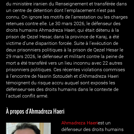
du ministère iranien du Renseignement et transférée dans
un centre de détention dont l'emplacement n'est pas
connu. On ignore les motifs de l'arrestation ou les charges
retenues contre elle. Le 30 mars 2026, le défenseur des
droits humains Ahmadreza Haeri, qui était détenu à la
prison de Qezel Hesar, dans la province de Karaj, a été
victime d'une disparition forcée. Suite à l'exécution de
deux prisonniers politiques à la prison de Qezel Hesar le
29 mars 2026, le défenseur et militant contre la peine de
mort a été transféré vers un lieu inconnu avec 22 autres
prisonniers politiques. Ces récentes violations commises
à l'encontre de Nasrin Sotoudeh et d'Ahmadreza Haeri
témoignent du risque accru auquel sont exposés les
défenseur⸱ses des droits humains dans le contexte de
l’actuel conflit armé.
À propos d'Ahmadreza Haeri
Ahmadreza Haeri
est un
défenseur des droits humains