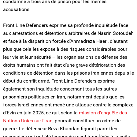
condamné à trois ans de prison pour les mêmes
accusations.
Front Line Defenders exprime sa profonde inquiétude face
aux arrestations et détentions arbitraires de Nasrin Sotoudeh
et face à la disparition forcée d’Ahmadreza Haeri, d’autant
plus que cela les expose à des risques considérables pour
leur vie et leur sécurité – les organisations de défense des
droits humains ont fait état d’une grave détérioration des
conditions de détention dans les prisons iraniennes depuis le
début du conflit armé. Front Line Defenders exprime
également son inquiétude concernant tous les autres
prisonniers politiques en Iran, notamment depuis que les
forces israéliennes ont mené une attaque contre le complexe
d'Evin en juin 2025, ce qui, selon la
mission d'enquête des
Nations Unies sur l'Iran
, pourrait constituer un crime de
guerre. Le défenseur Reza Khandan figurait parmi les
prisonniers qui ont été temporairement transférés à la suite