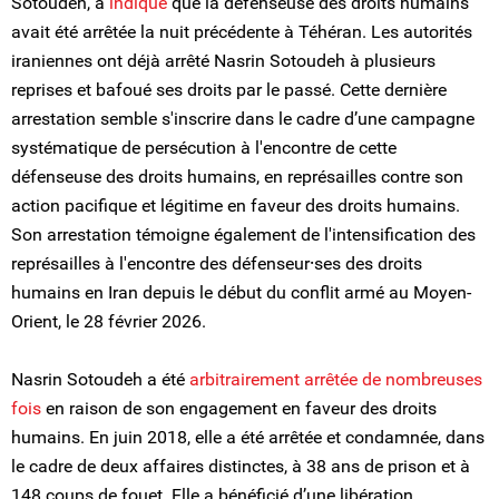
Sotoudeh, a
indiqué
que la défenseuse des droits humains
avait été arrêtée la nuit précédente à Téhéran. Les autorités
iraniennes ont déjà arrêté Nasrin Sotoudeh à plusieurs
reprises et bafoué ses droits par le passé. Cette dernière
arrestation semble s'inscrire dans le cadre d’une campagne
systématique de persécution à l'encontre de cette
défenseuse des droits humains, en représailles contre son
action pacifique et légitime en faveur des droits humains.
Son arrestation témoigne également de l'intensification des
représailles à l'encontre des défenseur⸱ses des droits
humains en Iran depuis le début du conflit armé au Moyen-
Orient, le 28 février 2026.
Nasrin Sotoudeh a été
arbitrairement arrêtée de nombreuses
fois
en raison de son engagement en faveur des droits
humains. En juin 2018, elle a été arrêtée et condamnée, dans
le cadre de deux affaires distinctes, à 38 ans de prison et à
148 coups de fouet. Elle a bénéficié d’une libération