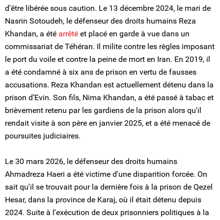
d'être libérée sous caution. Le 13 décembre 2024, le mari de
Nasrin Sotoudeh, le défenseur des droits humains Reza
Khandan, a été
arrêté
et placé en garde à vue dans un
commissariat de Téhéran. Il milite contre les règles imposant
le port du voile et contre la peine de mort en Iran. En 2019, il
a été condamné à six ans de prison en vertu de fausses
accusations. Reza Khandan est actuellement détenu dans la
prison d’Evin. Son fils, Nima Khandan, a été passé à tabac et
brièvement retenu par les gardiens de la prison alors qu'il
rendait visite à son père en janvier 2025, et a été menacé de
poursuites judiciaires.
Le 30 mars 2026, le défenseur des droits humains
Ahmadreza Haeri a été victime d'une disparition forcée. On
sait qu'il se trouvait pour la dernière fois à la prison de Qezel
Hesar, dans la province de Karaj, où il était détenu depuis
2024. Suite à l'exécution de deux prisonniers politiques à la