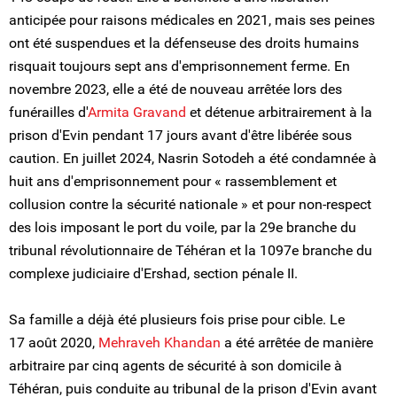
anticipée pour raisons médicales en 2021, mais ses peines
ont été suspendues et la défenseuse des droits humains
risquait toujours sept ans d'emprisonnement ferme. En
novembre 2023, elle a été de nouveau arrêtée lors des
funérailles d'
Armita Gravand
et détenue arbitrairement à la
prison d'Evin pendant 17 jours avant d'être libérée sous
caution. En juillet 2024, Nasrin Sotodeh a été condamnée à
huit ans d'emprisonnement pour « rassemblement et
collusion contre la sécurité nationale » et pour non-respect
des lois imposant le port du voile, par la 29e branche du
tribunal révolutionnaire de Téhéran et la 1097e branche du
complexe judiciaire d'Ershad, section pénale II.
Sa famille a déjà été plusieurs fois prise pour cible. Le
17 août 2020,
Mehraveh Khandan
a été arrêtée de manière
arbitraire par cinq agents de sécurité à son domicile à
Téhéran, puis conduite au tribunal de la prison d'Evin avant