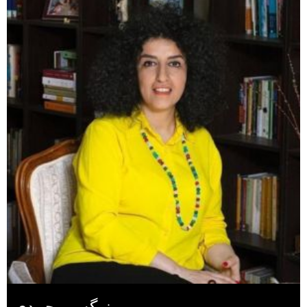
نرگس محمدی