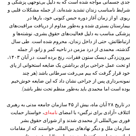
جدی جسمانی مواجه شده است که به دلیل بی‌توجهی پزشکی و
شرایط نامناسب زندان تشدید شده‌اند، از جمله مشکلات قلبی و
ریوی. او از زمان آغاز دوره حبس کنونی خود، بارها در
بیمارستان بستری شده و به‌طور مداوم از دریافت مراقبت‌های
پزشکی مناسب به دلیل فعالیت‌های حقوق بشری، نوشته‌ها و
ارتباطاتش، حتی از داخل زندان، محروم شده است. طی سال
گذشته، محمدی از درد مزمن در ناحیه کمر و زانو، از جمله
بیرون‌زدگی دیسک ستون فقرات، رنج برده است. در آبان ۱۴۰۳،
او تحت عمل جراحی برای برداشتن یک ضایعه استخوانی از پای
خود قرار گرفت که بیم می‌رفت سرطانی باشد (هر چند
نمونه‌برداری پس از جراحی نشان داد که این ضایعه خوش‌خیم
بوده است اما محمدی باید به‌طور منظم تحت نظر باشد).
در تاریخ ۲۸ آبان ماه، بیش از ۴۵ سازمان جامعه مدنی به رهبری
ائتلاف «آزادی برای نرگس» با امضای
نامه‌ای
، خواستار حمایت
فوری بین‌المللی از محمدی شدند و از شورای حقوق بشر
سازمان ملل و دیگر نهادهای بین‌المللی خواستند که از مقامات