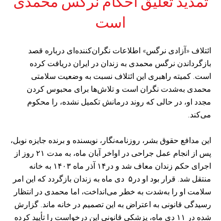
تمدید تعلیق احکام نرگس محمدی
است
ائتلاف «آزادی نرگس» اطلاعات نگران‌کننده‌ای درباره قصد
بازگرداندن نرگس محمدی به زندان در ایران دریافت کرده
است. کمیته راهبری این ائتلاف نسبت به وضعیت سلامتی
محمدی به‌شدت نگران است و تلاش‌ها برای محبوس کردن
مجدد او، در حالی که روند درمانش تکمیل نشده، را محکوم
می‌کند.
این مدافع حقوق بشر، روزنامه‌نگار، نویسنده و برنده جایزه نوبل،
پس از انجام عمل جراحی در اواخر آبان ماه، به مدت ۲۱ روز از
اجرای حکم زندان معاف شد و در۱۴ آذر ماه ۱۴۰۳ به خانه
منتقل شد. قرار بود او در۵ دی ماه به زندان بازگردد که این امر
سلامت او را به‌شدت به خطر می‌انداخت، اما محمدی در انتظار
رسیدگی قانونی به اعتراض به این تصمیم در خانه ماند. گزارش
شده در ۱۱ دی ماه، پزشکی قانونی این درخواست را تأیید کرده