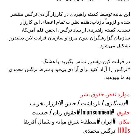
این بیانیه توسط کمیته راهبردی در کارزار آزادی نرگس منتشر
شده و لزوماً بازتاب‌دهنده نظرات تمام اعضای این کارزار
نیست. کمیته راهبردی از بنیاد نرگس، انجمن قلم آمریکا،
سازمان گزارشگران بدون مرز، و سازمان فرانت لاین دیفندرز
تشکیل می‌شود.
در فرانت لاین دیفندرز تماس بگیرید. با هشتگ
#نرگس‌_را_آزاد_کنید برای آزادی بی‌قید و شرط نرگس محمدی
به ما بپیوندید.
موارد نقض حقوق بشر
#دستگیری / بازداشت / حبس
#کارزار تخریب
حقوق
#Imprisonment
#حقوق زنان / جنسیت
مکان
#ایران
#منطقه: شرق میانه و شمال آفریقا
HRDs
نرگس محمدی