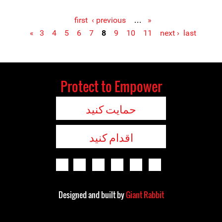
‹ previous
…
« first
Pages
3
4
5
6
7
8
9
10
11
next ›
last »
Protect to Empower
حمایت کنید
اقدام کنید
Designed and built by
Giant Rabbit