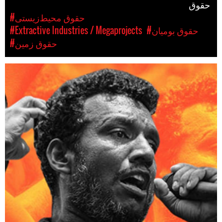
حقوق
#حقوق محیط‌زیستی
#حقوق بومیان
#Extractive Industries / Megaprojects
#حقوق زمین