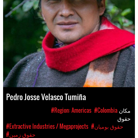
Pedro Josse Velasco Tumiña
مکان
#Colombia
#Region: Americas
حقوق
#حقوق بومیان
#Extractive Industries / Megaprojects
#حقوق زمین