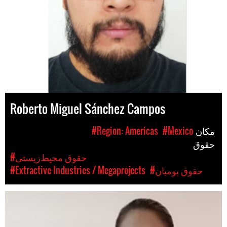
Roberto Miguel Sánchez Campos
مکان
#Mexico
#Region: Americas
حقوق
#حقوق محیط‌زیستی
#حقوق بومیان
#Extractive Industries / Megaprojects