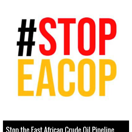
Stop the East African Crude Oil Pipeline