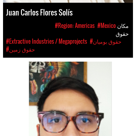
Juan Carlos Flores Solís
مکان
#Mexico
#Region: Americas
حقوق
#حقوق بومیان
#Extractive Industries / Megaprojects
#حقوق زمین