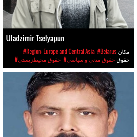
Uladzimir Tselyapun
مکان
#Belarus
#Region: Europe and Central Asia
حقوق
#حقوق مدنی و سیاسی
#حقوق محیط‌زیستی