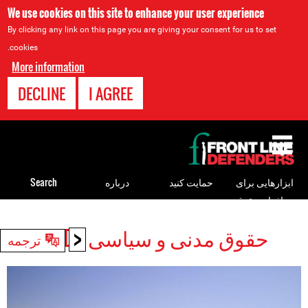
We use cookies on this site to enhance your user experience
By clicking any link on this page you are giving your consent for us to set
cookies.
More information
DECLINE
I AGREE
Back
to
top
ابزارهایی برای
حمایت کنید
درباره
Search
مدافعان حقوق
بشر
<
حقوق مدنی و سیاسی HRDs
Back
ترجمه
to
top