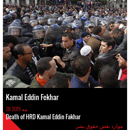
Kamal Eddin Fekhar
28 مه 2019
Death of HRD Kamal Eddin Fakhar
موارد نقض حقوق بشر