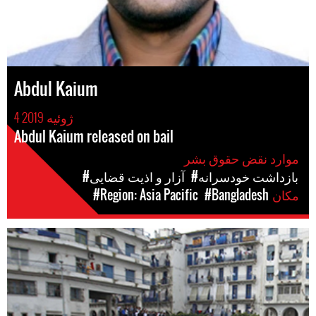
Abdul Kaium
4 ژوئیه 2019
Abdul Kaium released on bail
موارد نقض حقوق بشر
#بازداشت خودسرانه
#آزار و اذیت قضایی
مکان
#Bangladesh
#Region: Asia Pacific