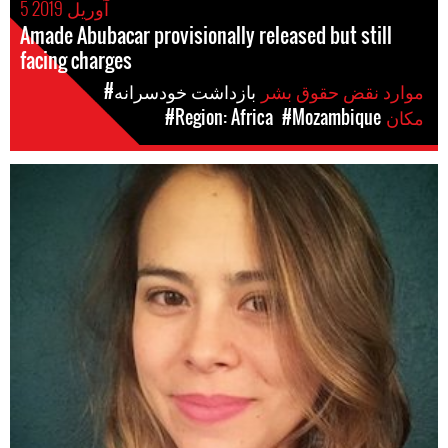
5 آوریل 2019
Amade Abubacar provisionally released but still
facing charges
موارد نقض حقوق بشر
#بازداشت خودسرانه
مکان
#Mozambique
#Region: Africa