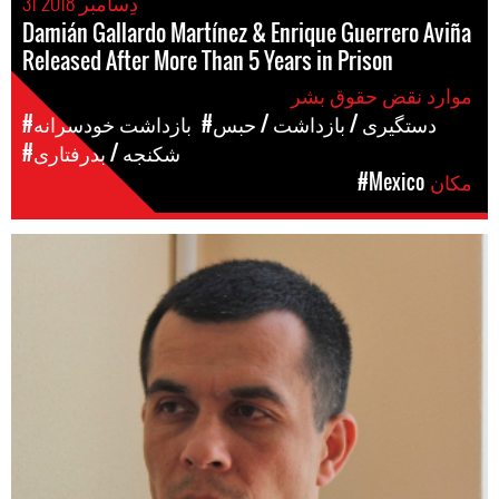
31 دِسامبر 2018
Damián Gallardo Martínez & Enrique Guerrero Aviña
Released After More Than 5 Years in Prison
موارد نقض حقوق بشر
#دستگیری / بازداشت / حبس
#بازداشت خودسرانه
#شکنجه / بدرفتاری
مکان
#Mexico