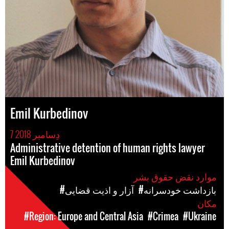
Emil Kurbedinov
7 دِسامبر 2018
Administrative detention of human rights lawyer
Emil Kurbedinov
موارد نقض حقوق بشر
#بازداشت خودسرانه
#آزار و اذیت قضایی
مکان
#Region: Europe and Central Asia
#Crimea
#Ukraine