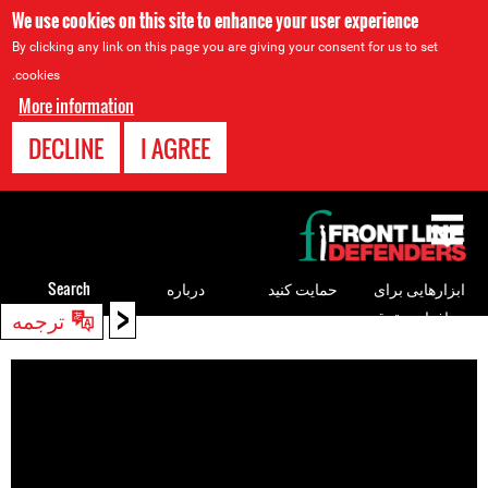
We use cookies on this site to enhance your user experience
By clicking any link on this page you are giving your consent for us to set
cookies.
More information
DECLINE
I AGREE
Back
to
top
ابزارهایی برای
حمایت کنید
درباره
Search
<
ترجمه
مدافعان حقوق
Back
بشر
to
top