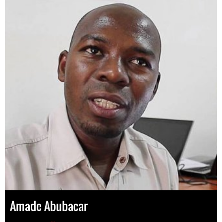
Amade Abubacar