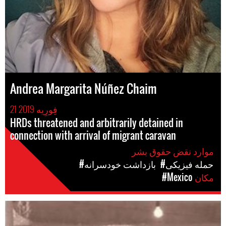
Andrea Margarita Núñez Chaim
21 فِورِیه 2019
HRDs threatened and arbitrarily detained in
connection with arrival of migrant caravan
موارد نقض حقوق بشر
#حمله فیزیکی
#بازداشت خودسرانه
مکان
#Mexico