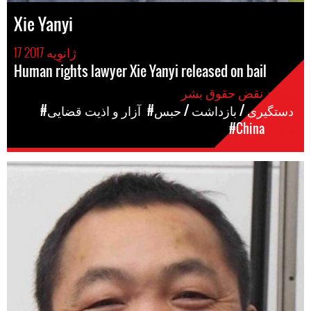
Xie Yanyi
17 ژانوِیه 2017
Human rights lawyer Xie Yanyi released on bail
موارد نقض حقوق بشر
#دستگیری / بازداشت / حبس
#آزار و اذیت قضایی
مکان
#China