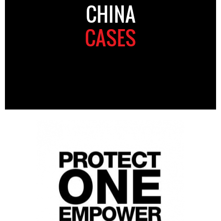
CHINA
CASES