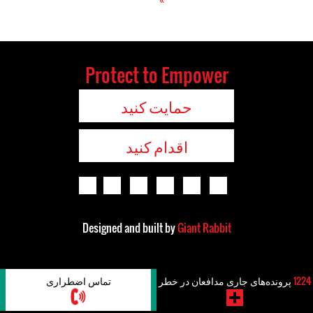
Protect to Empower
حمایت کنید
اقدام کنید
Designed and built by
Giant Rabbit
1224
پرونده‌های جاری مدافعان در خطر
تماس اضطراری