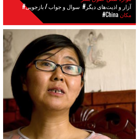
#آزار و اذیت‌های دیگر
#سوال و جواب / بازجویی
مکان
#China