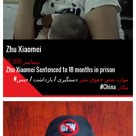
Zhu Xiaomei
26 سِپتامبر 2016
Zhu Xiaomei Sentenced to 18 months in prison
موارد نقض حقوق بشر
#دستگیری / بازداشت / حبس
مکان
#China