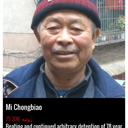
Mi Chongbiao
29 ژوئیه 2016
Beating and continued arbitrary detention of 78 year