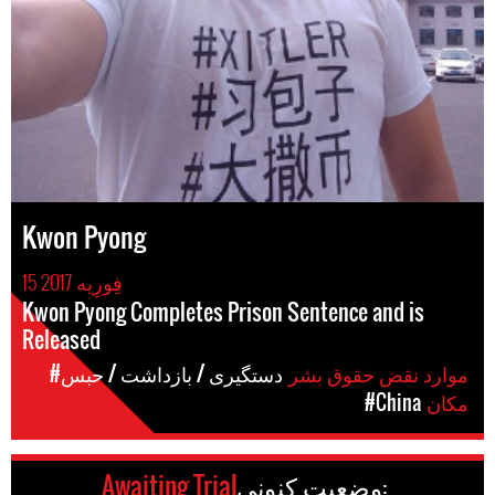
Kwon Pyong
15 فِورِیه 2017
Kwon Pyong Completes Prison Sentence and is
Released
موارد نقض حقوق بشر
#دستگیری / بازداشت / حبس
مکان
#China
وضعیت کنونی:
Awaiting Trial