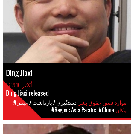
Ding Jiaxi
16 اُکتُبر 2016
Ding Jiaxi released
موارد نقض حقوق بشر
#دستگیری / بازداشت / حبس
مکان
#China
#Region: Asia Pacific