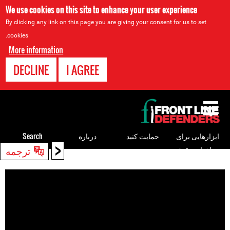
We use cookies on this site to enhance your user experience
By clicking any link on this page you are giving your consent for us to set
cookies.
More information
DECLINE
I AGREE
Back
to
top
ابزارهایی برای
حمایت کنید
درباره
Search
<
ترجمه
مدافعان حقوق
Back
بشر
to
top