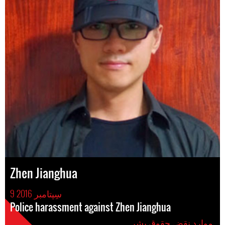
Zhen Jianghua
9 سِپتامبر 2016
Police harassment against Zhen Jianghua
موارد نقض حقوق بشر