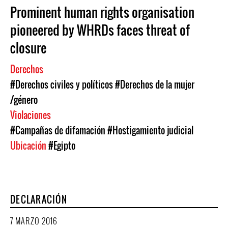
Prominent human rights organisation
pioneered by WHRDs faces threat of
closure
Derechos
#Derechos civiles y políticos
#Derechos de la mujer
/género
Violaciones
#Campañas de difamación
#Hostigamiento judicial
Ubicación
#Egipto
DECLARACIÓN
7 MARZO 2016