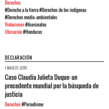
Derechos
#Derecho a la tierra
#Derechos de los indígenas
#Derechos medio- ambientales
Violaciones
#Asesinatos
Ubicación
#Honduras
DECLARACIÓN
1 MARZO 2016
Caso Claudia Julieta Duque: un
precedente mundial por la búsqueda de
justicia
Derechos
#Periodismo