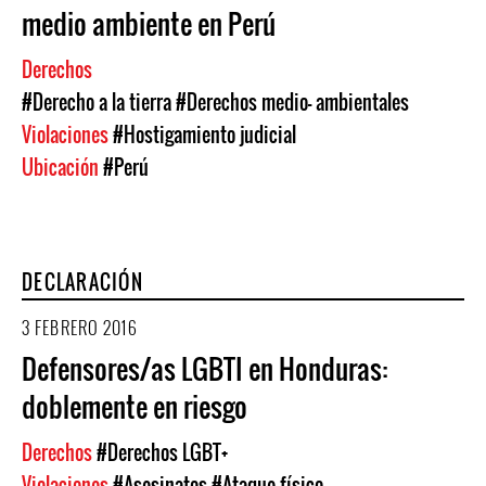
medio ambiente en Perú
Derechos
#Derecho a la tierra
#Derechos medio- ambientales
Violaciones
#Hostigamiento judicial
Ubicación
#Perú
DECLARACIÓN
3 FEBRERO 2016
Defensores/as LGBTI en Honduras:
doblemente en riesgo
Derechos
#Derechos LGBT+
Violaciones
#Asesinatos
#Ataque físico