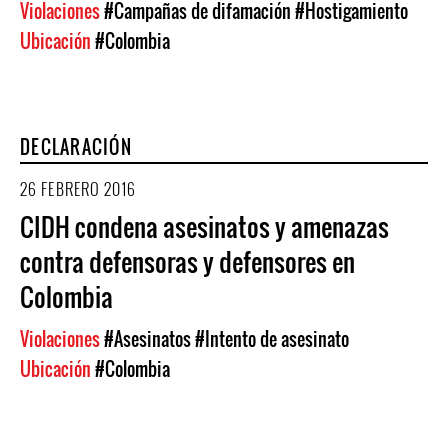
Violaciones
#Campañas de difamación
#Hostigamiento
Ubicación
#Colombia
DECLARACIÓN
26 FEBRERO 2016
CIDH condena asesinatos y amenazas
contra defensoras y defensores en
Colombia
Violaciones
#Asesinatos
#Intento de asesinato
Ubicación
#Colombia