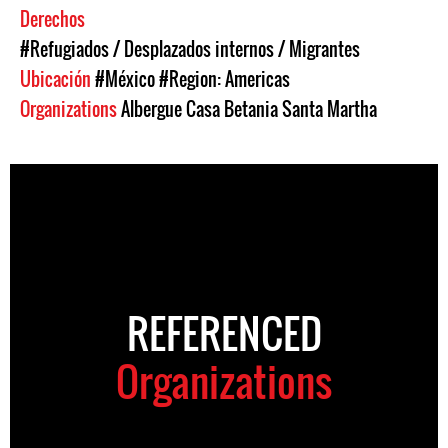
Derechos
#Refugiados / Desplazados internos / Migrantes
Ubicación
#México
#Region: Americas
Organizations
Albergue Casa Betania Santa Martha
REFERENCED
Organizations