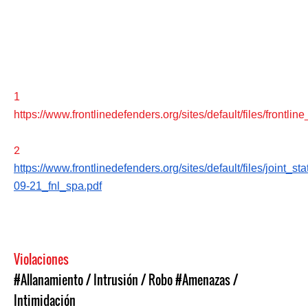
1
https://www.frontlinedefenders.org/sites/default/files/frontlin
2
https://www.frontlinedefenders.org/sites/default/files/joint_
09-21_fnl_spa.pdf
Violaciones
#Allanamiento / Intrusión / Robo
#Amenazas /
Intimidación