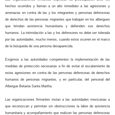
hechos ocurridos y
llaman a
un alto inmediato a las agresiones y
amenazas en contra de
las y los integrantes y personas defensoras
de derechos de las personas migrantes que trabajan en los
albergues
que brindan asistencia humanitaria y defienden
sus derechos
humanos
. La intimidación a las y los defensores no debe ser
tolerada
por
las
autoridad
es
, mucho menos, cuando estos ocurren en el marco
de la búsqueda de una persona desaparecida.
Exigimos
a las autoridades competentes la implementación de las
medidas de protección necesarias a fin de evitar el escalamiento de
estas agresiones en contra de l
as personas
defensor
a
s de derechos
humanos de personas migrantes,
y
en particular, del personal del
Albergue Betania Santa Martha.
Las organizaciones firmantes instan a las autoridades mexicanas a
que reconozcan y permitan sin obstrucciones la labor de asistencia
humanitaria y acompañamiento que realizan las personas defensoras