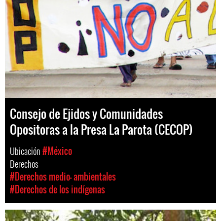
Consejo de Ejidos y Comunidades
Opositoras a la Presa La Parota (CECOP)
Ubicación
#México
Derechos
#Derechos medio- ambientales
#Derechos de los indígenas