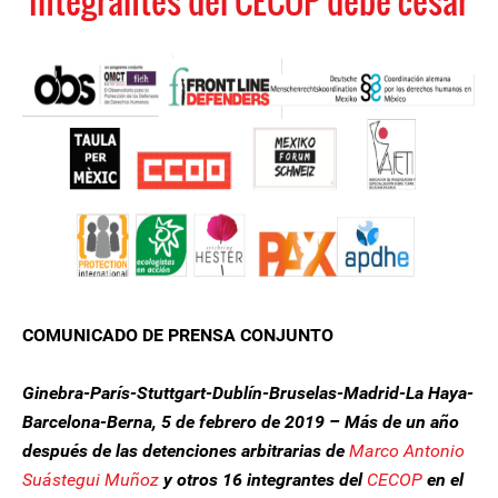
integrantes del CECOP debe cesar
COMUNICADO DE PRENSA CONJUNTO
Ginebra-París-Stuttgart-Dublín-Bruselas-Madrid-La Haya-
Barcelona-Berna, 5 de febrero de 2019 – Más de un año
después de las detenciones arbitrarias de
Marco Antonio
Suástegui Muñoz
y otros 16 integrantes del
CECOP
en el