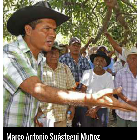
Marco Antonio Suástegui Muñoz