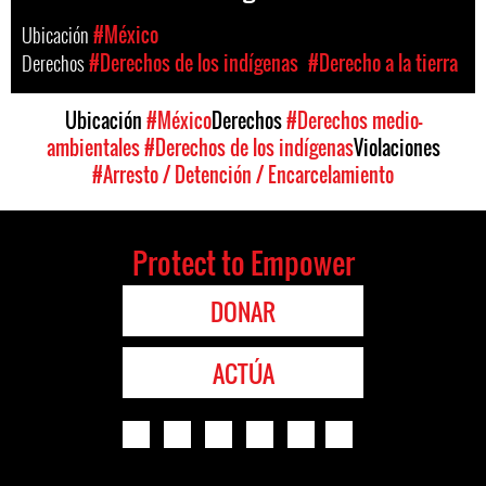
Ubicación
#México
Derechos
#Derechos de los indígenas
#Derecho a la tierra
Ubicación
#México
Derechos
#Derechos medio-
ambientales
#Derechos de los indígenas
Violaciones
#Arresto / Detención / Encarcelamiento
Protect to Empower
DONAR
ACTÚA