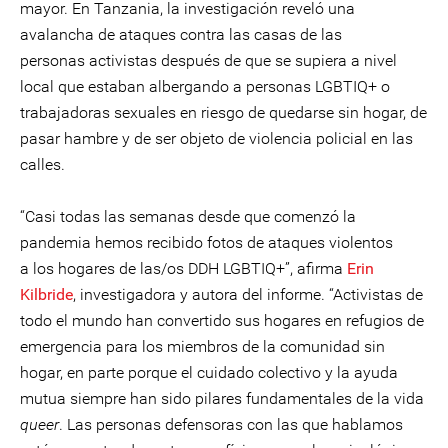
mayor. En Tanzania, la investigación reveló una
avalancha de ataques contra las casas de las
personas activistas después de que se supiera a nivel
local que estaban albergando a personas LGBTIQ+ o
trabajadoras sexuales en riesgo de quedarse sin hogar, de
pasar hambre y de ser objeto de violencia policial en las
calles.
“Casi todas las semanas desde que comenzó la
pandemia hemos recibido fotos de ataques violentos
a los hogares de las/os DDH LGBTIQ+”, afirma
Erin
Kilbride
, investigadora y autora del informe. “Activistas de
todo el mundo han convertido sus hogares en refugios de
emergencia para los miembros de la comunidad sin
hogar, en parte porque el cuidado colectivo y la ayuda
mutua siempre han sido pilares fundamentales de la vida
queer
. Las personas defensoras con las que hablamos