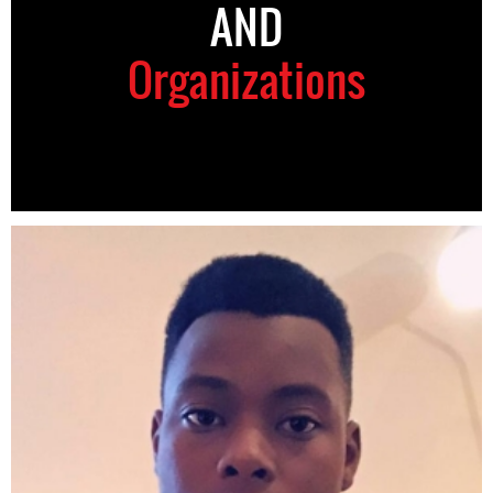
AND
Organizations