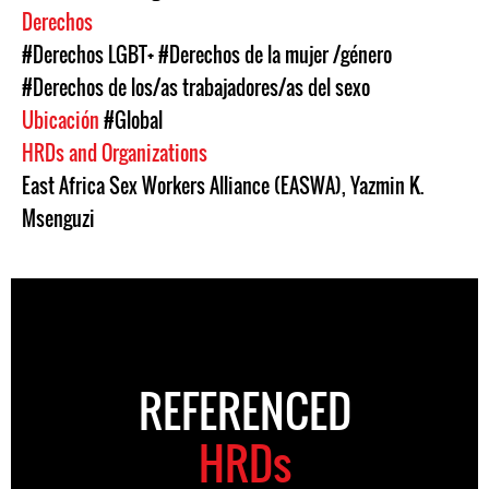
Derechos
#Derechos LGBT+
#Derechos de la mujer /género
#Derechos de los/as trabajadores/as del sexo
Ubicación
#Global
HRDs and Organizations
East Africa Sex Workers Alliance (EASWA)
,
Yazmin K.
Msenguzi
REFERENCED
HRDs