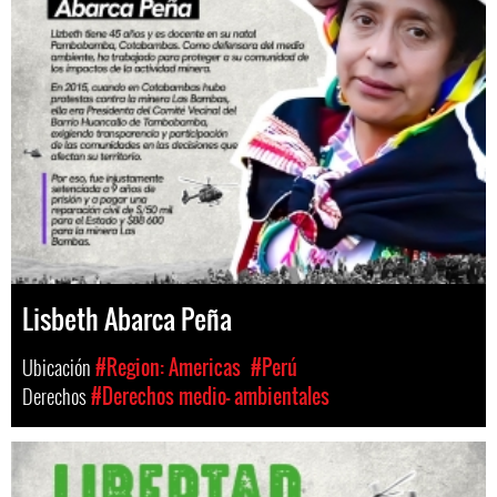
Lisbeth Abarca Peña
Ubicación
#Region: Americas
#Perú
Derechos
#Derechos medio- ambientales