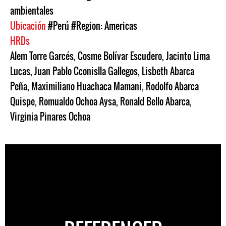
ambientales
Ubicación
#Perú
#Region: Americas
HRDs
Alem Torre Garcés
,
Cosme Bolívar Escudero
,
Jacinto Lima
Lucas
,
Juan Pablo Cconislla Gallegos
,
Lisbeth Abarca
Peña
,
Maximiliano Huachaca Mamani
,
Rodolfo Abarca
Quispe
,
Romualdo Ochoa Aysa
,
Ronald Bello Abarca
,
Virginia Pinares Ochoa