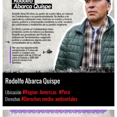
Rodolfo Abarca Quispe
Ubicación
#Region: Americas
#Perú
Derechos
#Derechos medio- ambientales