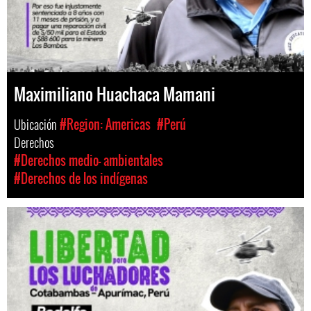
Maximiliano Huachaca Mamani
Ubicación
#Region: Americas
#Perú
Derechos
#Derechos medio- ambientales
#Derechos de los indígenas