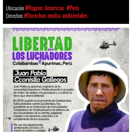
Ubicación
#Region: Americas
#Perú
Derechos
#Derechos medio- ambientales