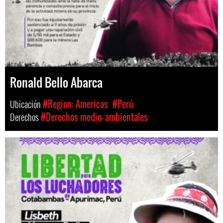
Ronald Bello Abarca
Ubicación
#Region: Americas
#Perú
Derechos
#Derechos medio- ambientales