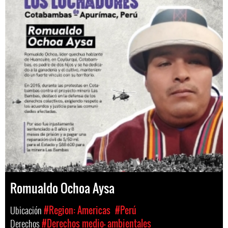
Romualdo Ochoa Aysa
Ubicación
#Region: Americas
#Perú
Derechos
#Derechos medio- ambientales