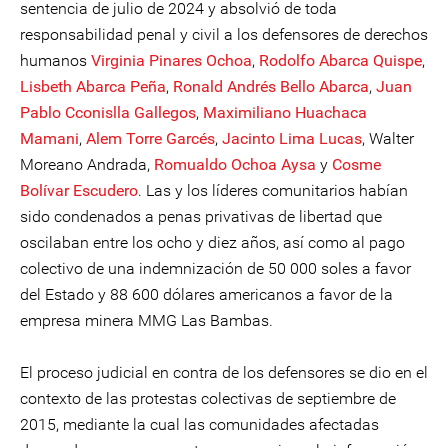
sentencia de julio de 2024 y absolvió de toda
responsabilidad penal y civil a los defensores de derechos
humanos
Virginia Pinares Ochoa
,
Rodolfo Abarca Quispe
,
Lisbeth Abarca Peña
,
Ronald Andrés Bello Abarca
,
Juan
Pablo Cconislla Gallegos
,
Maximiliano Huachaca
Mamani
,
Alem Torre Garcés
,
Jacinto Lima Lucas
, Walter
Moreano Andrada,
Romualdo Ochoa Aysa
y
Cosme
Bolívar Escudero
. Las y los líderes comunitarios habían
sido condenados a penas privativas de libertad que
oscilaban entre los ocho y diez años, así como al pago
colectivo de una indemnización de 50 000 soles a favor
del Estado y 88 600 dólares americanos a favor de la
empresa minera MMG Las Bambas.
El proceso judicial en contra de los defensores se dio en el
contexto de las protestas colectivas de septiembre de
2015, mediante la cual las comunidades afectadas