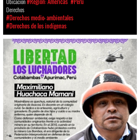
Ubicación
#Region: Americas
#Perú
Derechos
#Derechos medio- ambientales
#Derechos de los indígenas