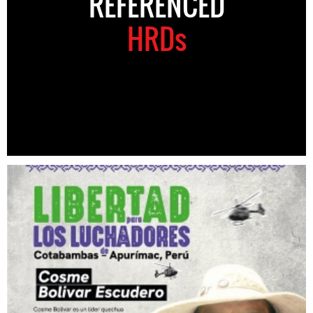
REFERENCED
HRDs