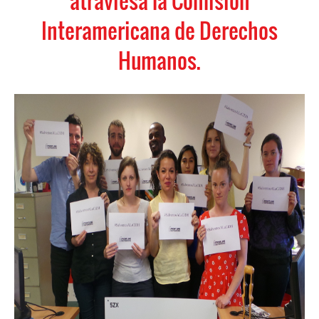
atraviesa la Comisión
Interamericana de Derechos
Humanos.