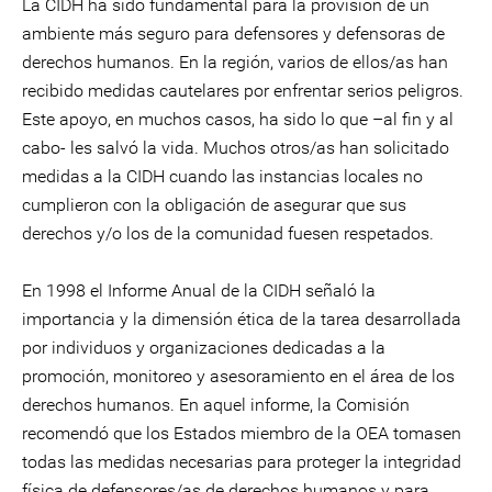
La CIDH ha sido fundamental para la provisión de un
ambiente más seguro para defensores y defensoras de
derechos humanos. En la región, varios de ellos/as han
recibido medidas cautelares por enfrentar serios peligros.
Este apoyo, en muchos casos, ha sido lo que –al fin y al
cabo- les salvó la vida. Muchos otros/as han solicitado
medidas a la CIDH cuando las instancias locales no
cumplieron con la obligación de asegurar que sus
derechos y/o los de la comunidad fuesen respetados.
En 1998 el Informe Anual de la CIDH señaló la
importancia y la dimensión ética de la tarea desarrollada
por individuos y organizaciones dedicadas a la
promoción, monitoreo y asesoramiento en el área de los
derechos humanos. En aquel informe, la Comisión
recomendó que los Estados miembro de la OEA tomasen
todas las medidas necesarias para proteger la integridad
física de defensores/as de derechos humanos y para