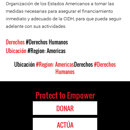
Organización de los Estados Americanos a tomar las
medidas necesarias para asegurar el financiamiento
inmediato y adecuado de la CIDH, para que pueda seguir
adelante con sus actividades.
Derechos
#Derechos Humanos
Ubicación
#Region: Americas
Ubicación
#Region: Americas
Derechos
#Derechos
Humanos
Protect to Empower
DONAR
ACTÚA