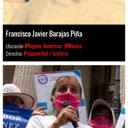
Francisco Javier Barajas Piña
Ubicación
#Region: Americas
#México
Derechos
#Impunidad / Justicia