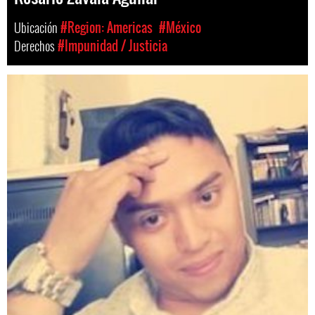
Ubicación
#Region: Americas
#México
Derechos
#Impunidad / Justicia