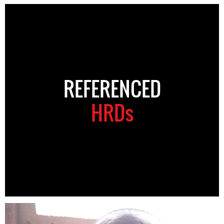
REFERENCED
HRDs