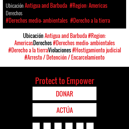
Ubicación
Antigua and Barbuda
#Region: Americas
Derechos
#Derechos medio- ambientales
#Derecho a la tierra
Ubicación
Antigua and Barbuda
#Region:
Americas
Derechos
#Derechos medio- ambientales
#Derecho a la tierra
Violaciones
#Hostigamiento judicial
#Arresto / Detención / Encarcelamiento
Protect to Empower
DONAR
ACTÚA