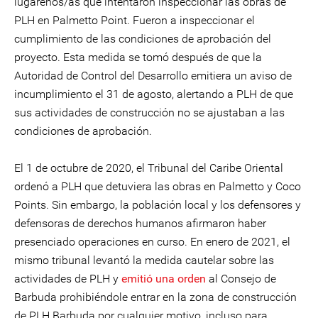
lugareños/as que intentaron inspeccionar las obras de
PLH en Palmetto Point. Fueron a inspeccionar el
cumplimiento de las condiciones de aprobación del
proyecto. Esta medida se tomó después de que la
Autoridad de Control del Desarrollo emitiera un aviso de
incumplimiento el 31 de agosto, alertando a PLH de que
sus actividades de construcción no se ajustaban a las
condiciones de aprobación.
El 1 de octubre de 2020, el Tribunal del Caribe Oriental
ordenó a PLH que detuviera las obras en Palmetto y Coco
Points. Sin embargo, la población local y los defensores y
defensoras de derechos humanos afirmaron haber
presenciado operaciones en curso. En enero de 2021, el
mismo tribunal levantó la medida cautelar sobre las
actividades de PLH y
emitió una orden
al Consejo de
Barbuda prohibiéndole entrar en la zona de construcción
de PLH Barbuda por cualquier motivo, incluso para