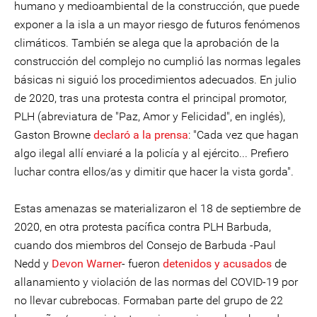
humano y medioambiental de la construcción, que puede
exponer a la isla a un mayor riesgo de futuros fenómenos
climáticos. También se alega que la aprobación de la
construcción del complejo no cumplió las normas legales
básicas ni siguió los procedimientos adecuados. En julio
de 2020, tras una protesta contra el principal promotor,
PLH (abreviatura de "Paz, Amor y Felicidad", en inglés),
Gaston Browne
declaró a la prensa
: "Cada vez que hagan
algo ilegal allí enviaré a la policía y al ejército... Prefiero
luchar contra ellos/as y dimitir que hacer la vista gorda".
Estas amenazas se materializaron el 18 de septiembre de
2020, en otra protesta pacífica contra PLH Barbuda,
cuando dos miembros del Consejo de Barbuda -Paul
Nedd y
Devon Warner
- fueron
detenidos y acusados
de
allanamiento y violación de las normas del COVID-19 por
no llevar cubrebocas. Formaban parte del grupo de 22