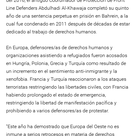
del 2016, el antiguo Coordinador de Protección de Front
Line Defenders Abdulhadi Al-Khawaja completó su quinto
año de una sentencia perpetua en prisión en Bahrein, a la
cual fue condenado en 2011 después de décadas de estar
dedicado al trabajo de derechos humanos.
En Europa, defensores/as de derechos humanos y
organizaciones asistiendo a refugiados fueron acosados
en Hungría, Polonia, Grecia y Turquía como resultado de
un incremento en el sentimiento anti-inmigrante y la
xenofobia. Francia y Turquía reaccionaron a los ataques
terroristas restringiendo las libertades civiles, con Francia
habiendo prolongado el estado de emergencia,
restringiendo la libertad de manifestación pacífica y
prohibiendo a varios defensores/as de protestar.
"Este año ha demostrado que Europa del Oeste no es
inmune a serios retrocesos en materia de derechos