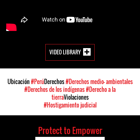
VIDEO LIBRARY
Ubicación
#Perú
Derechos
#Derechos medio- ambientales
#Derechos de los indígenas
#Derecho a la
tierra
Violaciones
#Hostigamiento judicial
Protect to Empower