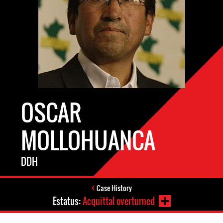
OSCAR
MOLLOHUANCA
DDH
Case History
Estatus:
Acquittal overturned