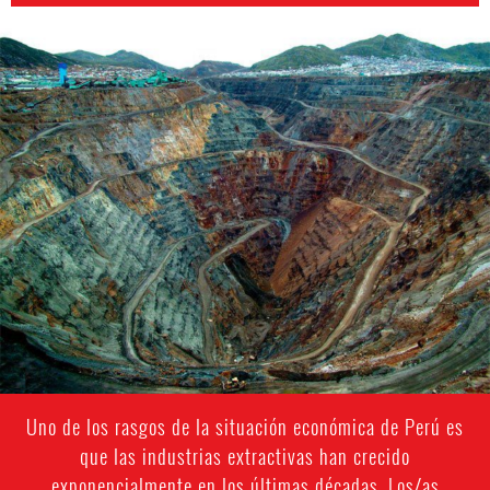
peru-
general-
context.png
Uno de los rasgos de la situación económica de Perú es
que las industrias extractivas han crecido
exponencialmente en los últimas décadas. Los/as