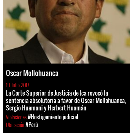
Oscar Mollohuanca
19 Julio 2017
La Corte Superior de Justicia de Ica revocó la
sentencia absolutoria a favor de Oscar Mollohuanca,
Sergio Huamani y Herbert Huamán
Violaciones
#Hostigamiento judicial
Ubicación
#Perú