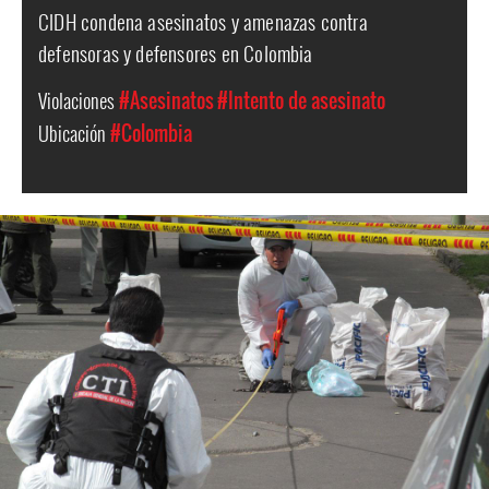
CIDH condena asesinatos y amenazas contra
defensoras y defensores en Colombia
Violaciones
#Asesinatos
#Intento de asesinato
Ubicación
#Colombia
colombia-
general-
context.jpg