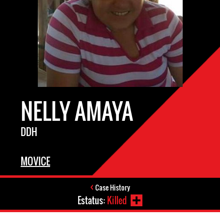
NELLY AMAYA
DDH
MOVICE
Case History
Estatus:
Killed