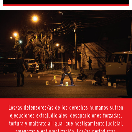
#Honduras-
general-
context.jpg
Los/as defensores/as de los derechos humanos sufren
ejecuciones extrajudiciales, desapariciones forzadas,
tortura y maltrato al igual que hostigamiento judicial,
amenazas y estigmatización. Los/as periodistas,