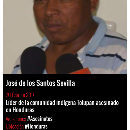
José de los Santos Sevilla
20 Febrero 2017
Líder de la comunidad indígena Tolupan asesinado
en Honduras
Violaciones
#Asesinatos
Ubicación
#Honduras