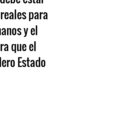
 reales para
anos y el
ra que el
dero Estado