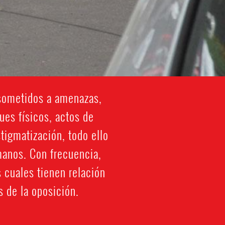
 sometidos a amenazas,
ues físicos, actos de
stigmatización, todo ello
anos. Con frecuencia,
 cuales tienen relación
s de la oposición.