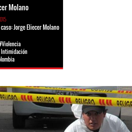
ecer Molano
2015
 caso: Jorge Eliecer Molano
#Violencia
 Intimidación
lombia