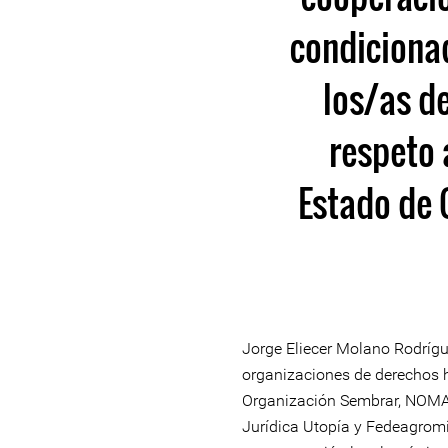
condicionad
los/as d
respeto 
Estado de 
Jorge Eliecer Molano Rodrígu
organizaciones de derechos
Organización Sembrar, NOMA
Jurídica Utopía y Fedeagrom