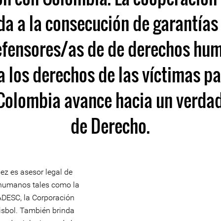
a a la consecución de garantías
efensores/as de de derechos hum
a los derechos de las víctimas pa
Colombia avance hacia un verda
de Derecho.
ez es asesor legal de
 humanos tales como la
DESC, la Corporación
isbol. También brinda