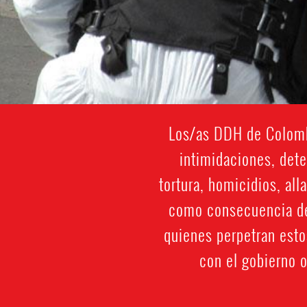
Los/as DDH de Colombi
intimidaciones, dete
tortura, homicidios, all
como consecuencia de
quienes perpetran esto
con el gobierno o