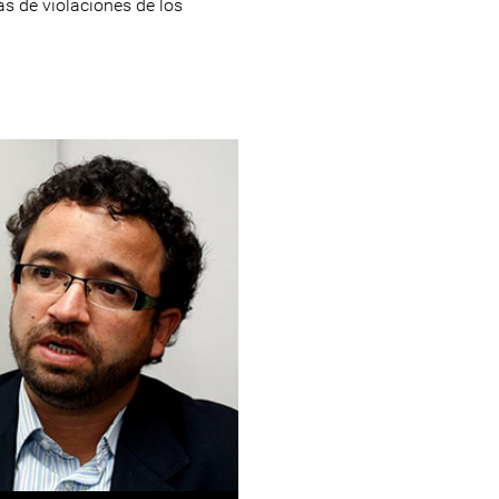
as de violaciones de los