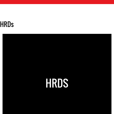
HRDs
HRDS