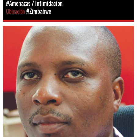
#Amenazas / Intimidación
Ubicación
#Zimbabwe