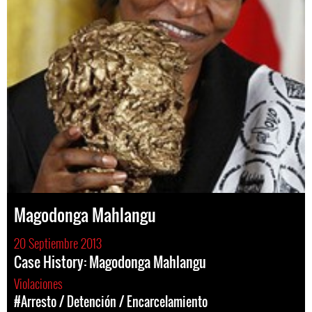
Magodonga Mahlangu
20 Septiembre 2013
Case History: Magodonga Mahlangu
Violaciones
#Arresto / Detención / Encarcelamiento