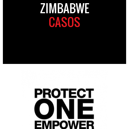
ZIMBABWE
CASOS