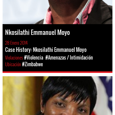
Nkosilathi Emmanuel Moyo
28 Enero 2014
Case History: Nkosilathi Emmanuel Moyo
Violaciones
#Violencia
#Amenazas / Intimidación
Ubicación
#Zimbabwe