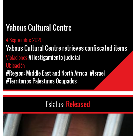
Yabous Cultural Centre
4 Septiembre 2020
Yabous Cultural Centre retrieves confiscated items
Violaciones
#Hostigamiento judicial
Ubicación
#Region: Middle East and North Africa
#Israel
#Territorios Palestinos Ocupados
Estatus:
Released