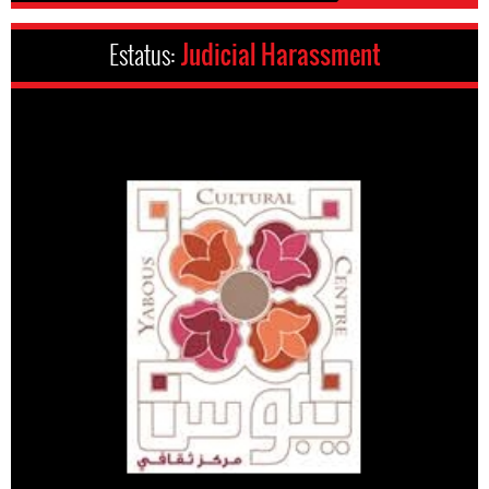
Estatus:
Judicial Harassment