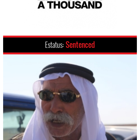
Estatus:
Sentenced