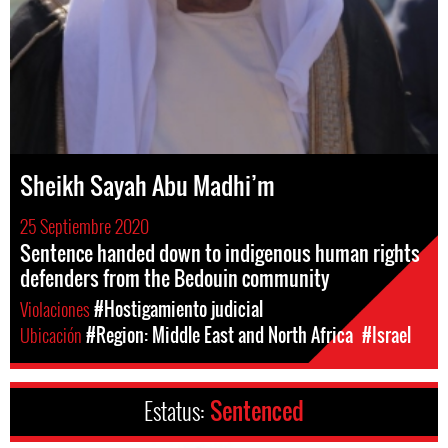
Sheikh Sayah Abu Madhi’m
25 Septiembre 2020
Sentence handed down to indigenous human rights
defenders from the Bedouin community
Violaciones
#Hostigamiento judicial
Ubicación
#Region: Middle East and North Africa
#Israel
Estatus:
Sentenced