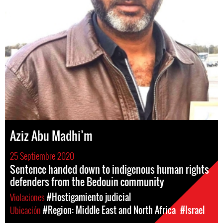
Aziz Abu Madhi’m
25 Septiembre 2020
Sentence handed down to indigenous human rights
defenders from the Bedouin community
Violaciones
#Hostigamiento judicial
Ubicación
#Region: Middle East and North Africa
#Israel