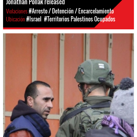
Jonathan Pollak released
Violaciones
#Arresto / Detención / Encarcelamiento
Ubicación
#Israel
#Territorios Palestinos Ocupados