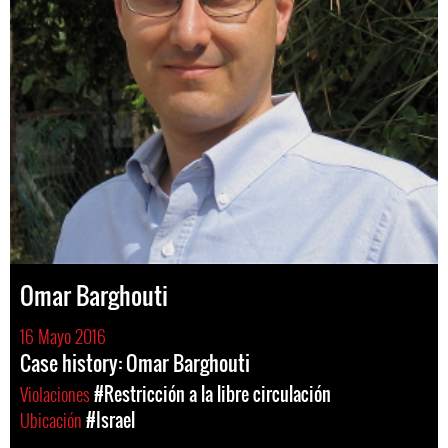
Omar Barghouti
16 Mayo 2016
Case history: Omar Barghouti
Violaciones
#Restricción a la libre circulación
Ubicación
#Israel