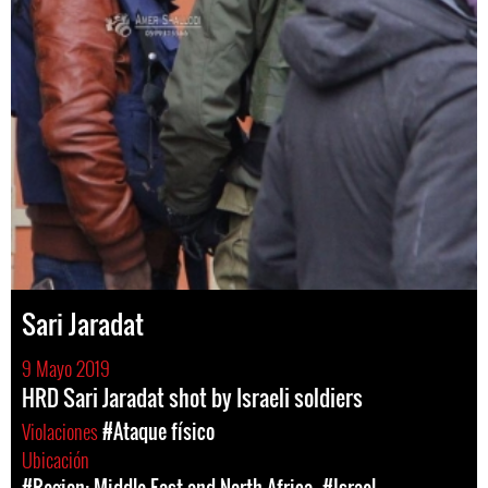
Sari Jaradat
9 Mayo 2019
HRD Sari Jaradat shot by Israeli soldiers
Violaciones
#Ataque físico
Ubicación
#Region: Middle East and North Africa
#Israel