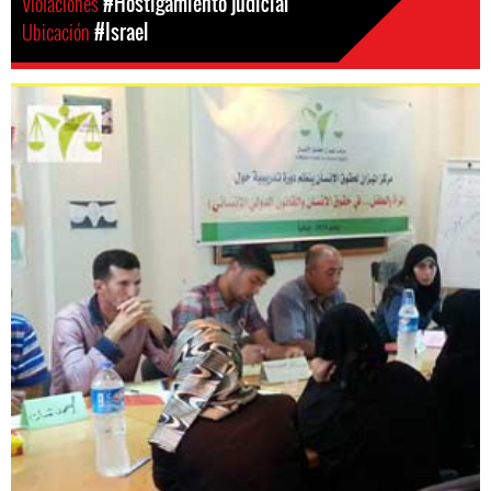
Violaciones
#Hostigamiento judicial
Ubicación
#Israel