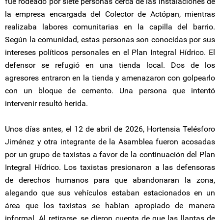
fue rodeado por siete personas cerca de las instalaciones de
la empresa encargada del Colector de Actópan, mientras
realizaba labores comunitarias en la capilla del barrio.
Según la comunidad, estas personas son conocidas por sus
intereses políticos personales en el Plan Integral Hídrico. El
defensor se refugió en una tienda local. Dos de los
agresores entraron en la tienda y amenazaron con golpearlo
con un bloque de cemento. Una persona que intentó
intervenir resultó herida.
Unos días antes, el 12 de abril de 2026, Hortensia Telésforo
Jiménez y otra integrante de la Asamblea fueron acosadas
por un grupo de taxistas a favor de la continuación del Plan
Integral Hídrico. Los taxistas presionaron a las defensoras
de derechos humanos para que abandonaran la zona,
alegando que sus vehículos estaban estacionados en un
área que los taxistas se habían apropiado de manera
informal. Al retirarse, se dieron cuenta de que las llantas de