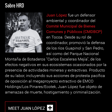
Sobre HRD
Juan López
fue un defensor
ambiental y coordinador del
Comité Municipal de Bienes
Comunes y Públicos (CMDBCP)
en Tocoa. Desde su rol de
coordinador, promovió la defensa
de los ríos Guapinol y San Pedro,
así como del Parque Nacional
Montaña de Botaderos “Carlos Escaleras Mejía”, de los
efectos negativos en sus ecosistemas ocasionados por la
presencia de actividades mineras y extractivas. Producto
de su labor, incluyendo sus acciones de protesta pacífica
de oposición al megaproyecto extractivo de EMCO
Holdings/Los Pinares/Ecotek, Juan López fue objeto de
amenazas de muerte, hostigamiento y criminalización.
MEET JUAN LÓPEZ