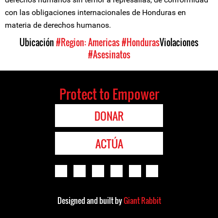
con las obligaciones internacionales de Honduras en
materia de derechos humanos.
Ubicación
#Region: Americas
#Honduras
Violaciones
#Asesinatos
Protect to Empower
DONAR
ACTÚA
Designed and built by
Giant Rabbit