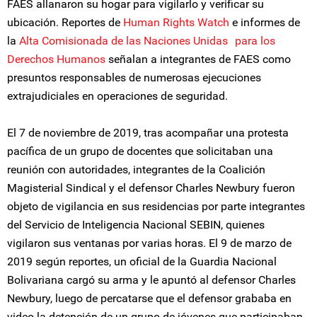
FAES allanaron su hogar para vigilarlo y verificar su
ubicación. Reportes de
Human Rights Watch
e informes de
la
Alta Comisionada de las Naciones Unidas para los
Derechos Humanos
señalan a integrantes de FAES como
presuntos responsables de numerosas ejecuciones
extrajudiciales en operaciones de seguridad.
El 7 de noviembre de 2019, tras acompañar una protesta
pacífica de un grupo de docentes que solicitaban una
reunión con autoridades, integrantes de la Coalición
Magisterial Sindical y el defensor Charles Newbury fueron
objeto de vigilancia en sus residencias por parte integrantes
del Servicio de Inteligencia Nacional SEBIN, quienes
vigilaron sus ventanas por varias horas. El 9 de marzo de
2019 según reportes, un oficial de la Guardia Nacional
Bolivariana cargó su arma y le apuntó al defensor Charles
Newbury, luego de percatarse que el defensor grababa en
video la detención de un grupo de jóvenes que participaban