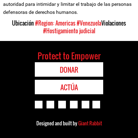
autoridad para intimidar y limitar el trabajo de las personas
defensoras de derechos humanos.
Ubicación
#Region: Americas
#Venezuela
Violaciones
#Hostigamiento judicial
Protect to Empower
DONAR
ACTÚA
Designed and built by
Giant Rabbit