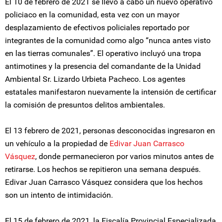
El 10 de febrero de 2021 se llevó a cabo un nuevo operativo
policiaco en la comunidad, esta vez con un mayor
desplazamiento de efectivos policiales reportado por
integrantes de la comunidad como algo “nunca antes visto
en las tierras comunales”. El operativo incluyó una tropa
antimotines y la presencia del comandante de la Unidad
Ambiental Sr. Lizardo Urbieta Pacheco. Los agentes
estatales manifestaron nuevamente la intensión de certificar
la comisión de presuntos delitos ambientales.
El 13 febrero de 2021, personas desconocidas ingresaron en
un vehículo a la propiedad de
Edivar Juan Carrasco
Vásquez
, donde permanecieron por varios minutos antes de
retirarse. Los hechos se repitieron una semana después.
Edivar Juan Carrasco Vásquez considera que los hechos
son un intento de intimidación.
El 15 de febrero de 2021, la Fiscalía Provincial Especializada