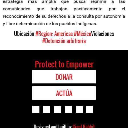
estrategia más amplia que busca reprimir a las
comunidades que trabajan pacíficamente por el
reconocimiento de su derechos a la consulta por autonomía
y libre determinación de los pueblos indígenas.
Ubicación
#Region: Americas
#México
Violaciones
#Detención arbitraria
Protect to Empower
DONAR
ACTÚA
Designed and built by
Giant Rabbit