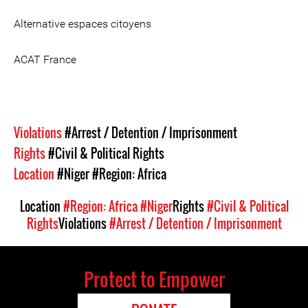
Alternative espaces citoyens
ACAT France
Violations
#Arrest / Detention / Imprisonment
Rights
#Civil & Political Rights
Location
#Niger
#Region: Africa
Location
#Region: Africa
#Niger
Rights
#Civil & Political
Rights
Violations
#Arrest / Detention / Imprisonment
Protect to Empower