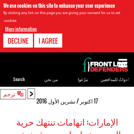
We use cookies on this site to enhance your user experience
By clicking any link on this page you are giving your consent for us to set
cookies.
More information
DECLINE
I AGREE
Back
to
top
ٲدواتٌ للمدافعين
تبرّعوا
من نحن
Search
<
Back
ترجم
to
17 اكتوبر / تشرين الأول 2016
top
الإمارات: اتهامات تنتهك حرية