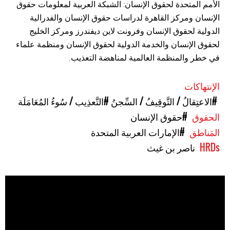
الأمم المتحدة لحقوق الإنسان: الشبكة العربية لمعلومات حقوق
الإنسان ومركز القاهرة لدراسات حقوق الإنسان والفدرالية
الدولية لحقوق الإنسان وفرونت لاين ديفندرز ومركز الخليج
لحقوق الإنسان والخدمة الدولية لحقوق الإنسان ومنظمة علماء
في خطر والمنظمة العالمية لمناهضة التعذيب.
الإنتهاكات
#الاعتِقالُ / التَّوقِيفُ / السِّجنُ
#التَّعذِيب / سُوءُ المُعَامَلَة
الحقوق
#حقوق الإنسان
المَناطق
#الإمارات العربية المتحدة
HRDs
ناصر بن غيث