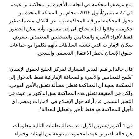
منع موظفو المحكمة في الجلسة الأخيرة من محاكمة بن غيث،
في 27 سبتمبر/أيلول 2016، محام من المملكة المتحدة من
دخول المحكمة لمراقبة المحاكمة نيابة عن ائتلاف منظمات غير
حكومية، وقالوا له إنه يحتاج إلى إذن مسبق، وأنه يمكن الحضور
فقط لأفراد الأسرة والمحامين والصحفيين المعتمدين. يتعرض
سكان الإمارات الذين تشتبه السلطات بأنهم تكلموا مع جماعات
حقوق الإنسان لخطر الاعتقال التعسفي والسجن.
قال خالد ابراهيم المدير المشارك لمركز الخليج لحقوق الإنسان:
"سُمح للمحامين والأسرة والصحافة الإماراتية فقط بالدخول إلى
المحكمة بحجة أن المحاكمة تغطي مسألة تتعلق بالأمن القومي،
ولكن في الحقيقة تتعلق هذه المحاكمة بحق الدكتور بن غيث في
التعبير السلمي عن آرائه حول الإصلاح في الإمارات ومصر. أي
تأجيل للمحاكمة هو فقط تأخير وتعطيل للعدالة".
في 4 أكتوبر/تشرين الأول، قدمت المنظمات التالية معلومات
عن حالة ناصر بن غيث لمجموعة متنوعة من الهيئات وخبراء