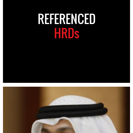
REFERENCED
HRDs