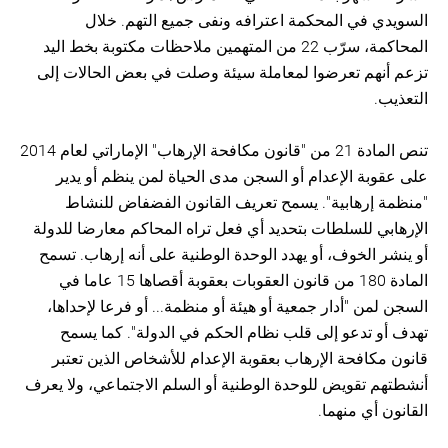
السويدي في المحكمة اعترافه ونفى جميع التهم. خلال
المحاكمة، سرّب 22 من المتهمين ملاحظات مكتوبة بخط اليد
تزعم أنهم تعرضوا لمعاملة سيئة وصلت في بعض الحالات إلى
التعذيب.
تنص المادة 21 من "قانون مكافحة الإرهاب" الإماراتي لعام 2014
على عقوبة الإعدام أو السجن مدى الحياة لمن ينظم أو يدير
"منظمة إرهابية". يسمح تعريف القانون الفضفاض للنشاط
الإرهابي للسلطات بتحديد أي فعل تراه المحاكم معارضا للدولة
أو ينشر الخوف، أو يهدد الوحدة الوطنية على أنه إرهاب. تسمح
المادة 180 من قانون العقوبات بعقوبة أقصاها 15 عاما في
السجن لمن "أدار جمعية أو هيئة أو منظمة... أو فرعا لإحداها،
تهدف أو تدعو إلى قلب نظام الحكم في الدولة". كما يسمح
قانون مكافحة الإرهاب بعقوبة الإعدام للأشخاص الذين تعتبر
أنشطتهم تقويض للوحدة الوطنية أو السلم الاجتماعي، ولا يعرف
القانون أي منهما.