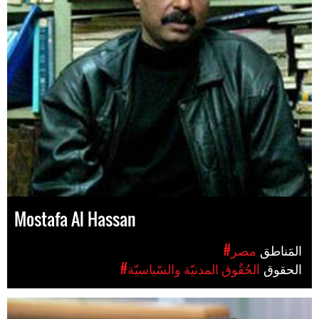
Mostafa Al Hassan
المَناطق
#مصر
الحقوق
#الحُقُوق المدنيّة والسّياسيّة