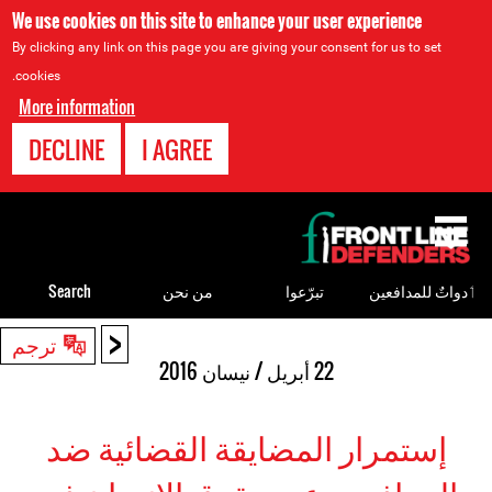
We use cookies on this site to enhance your user experience
By clicking any link on this page you are giving your consent for us to set
cookies.
More information
DECLINE
I AGREE
Back
to
top
ٲدواتٌ للمدافعين
تبرّعوا
من نحن
Search
<
Back
ترجم
to
22 أبريل / نيسان 2016
top
إستمرار المضايقة القضائية ضد