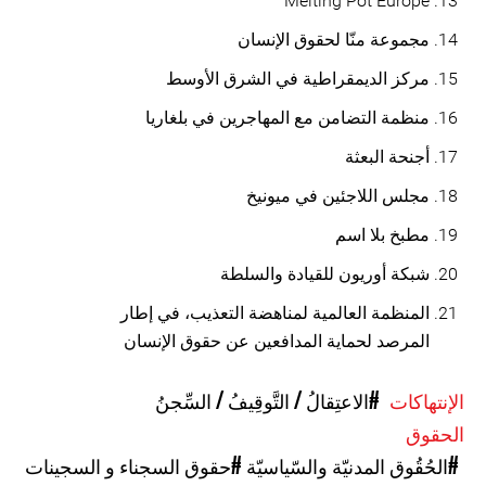
Melting Pot Europe
مجموعة منّا لحقوق الإنسان
مركز الديمقراطية في الشرق الأوسط
منظمة التضامن مع المهاجرين في بلغاريا
أجنحة البعثة
مجلس اللاجئين في ميونيخ
مطبخ بلا اسم
شبكة أوريون للقيادة والسلطة
المنظمة العالمية لمناهضة التعذيب، في إطار
المرصد لحماية المدافعين عن حقوق الإنسان
الإنتهاكات
#الاعتِقالُ / التَّوقِيفُ / السِّجنُ
الحقوق
#الحُقُوق المدنيّة والسّياسيّة
#حقوق السجناء و السجينات