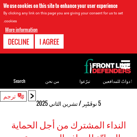
We use cookies on this site to enhance your user experience
By clicking any link on this page you are giving your consent for us to set
cookies.
More information
DECLINE
I AGREE
Back
to
top
ٲدواتٌ للمدافعين
تبرّعوا
من نحن
Search
<
Back
ترجم
to
5 نوفَمْبِر / تشرين الثاني 2025
top
النداء المشترك من أجل الحماية