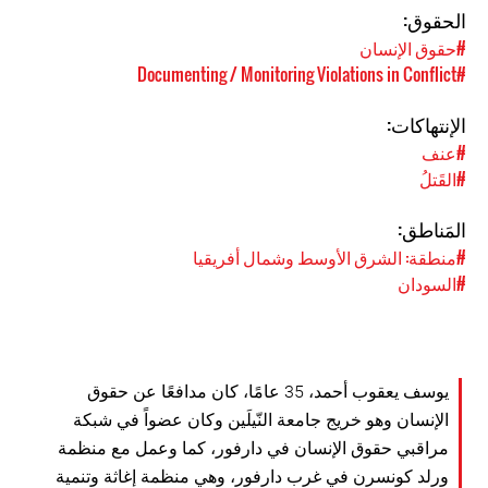
الحقوق:
#حقوق الإنسان
#Documenting / Monitoring Violations in Conflict
الإنتهاكات:
#عنف
#القَتلُ
المَناطق:
#منطقة: الشرق الأوسط وشمال أفريقيا
#السودان
يوسف يعقوب أحمد، 35 عامًا، كان مدافعًا عن حقوق
الإنسان وهو خريج جامعة النّيلَين وكان عضواً في شبكة
مراقبي حقوق الإنسان في دارفور، كما وعمل مع منظمة
ورلد كونسرن في غرب دارفور، وهي منظمة إغاثة وتنمية