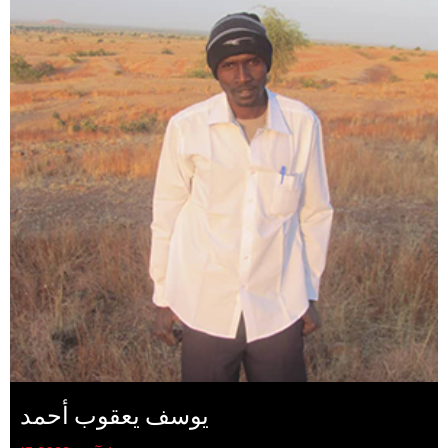
يوسف يعقوب أحمد