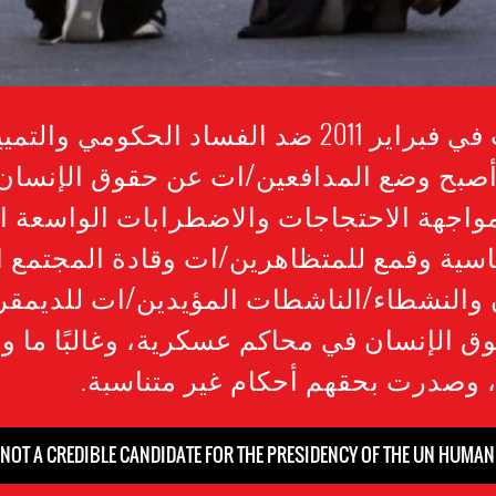
بعد اندلاع الاحتجاجات في فبراير 2011 ضد الفساد الحك
أصبح وضع المدافعين/ات عن حقوق الإنسان 
اجهة الاحتجاجات والاضطرابات الواسعة ا
سية وقمع للمتظاهرين/ات وقادة المجتمع ا
والنشطاء/الناشطات المؤيدين/ات للديمقر
 الإنسان في محاكم عسكرية، وغالبًا ما و
، وصدرت بحقهم أحكام غير متناسبة.
 NOT A CREDIBLE CANDIDATE FOR THE PRESIDENCY OF THE UN HUMA