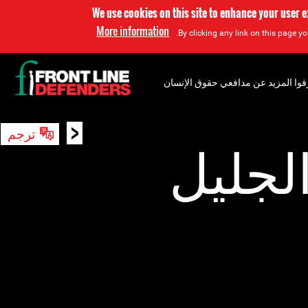
We use cookies on this site to enhance your user 
More information
By clicking any link on this page yo
فوا المزيد عن مدافعي حقوق الإنسان
<
ترجم
بحث
الجليل