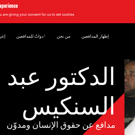
experience
u are giving your consent for us to set cookies.
إظهار المدافعين
من نحن
‏ٲدواتٌ للمدافعين
إعر
الدكتور عبد 
السنكيس
مدافع عن حقوق الإنسان ومدوّن