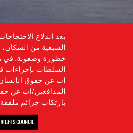
الشيعية من السكان، 
خطورة وصعوبة. في مو
السلطات بإجراءات قا
ات عن حقوق الإنسان 
المدافعين/ات عن حقوق
بارتكاب جرائم ملفقة
N RIGHTS COUNCIL