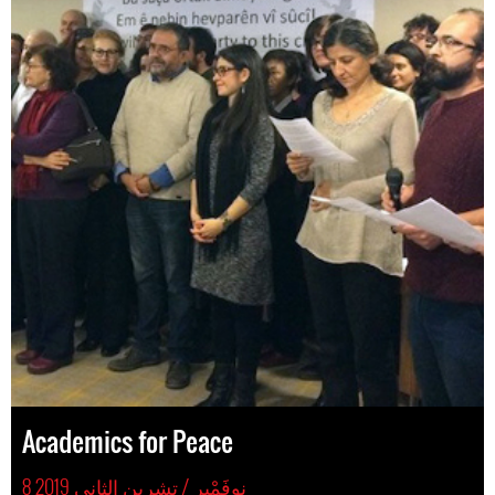
Academics for Peace
8 نوفَمْبِر / تشرين الثاني 2019