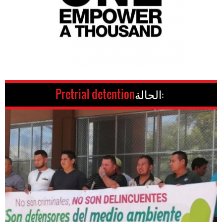
الحالة:
Pretrial detention