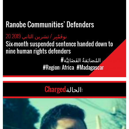
Ranobe Communities’ Defenders
20 نوفَمْبِر / تشرين الثاني 2019
Six-month suspended sentence handed down to
nine human rights defenders
الإنتهاكات
#المُضايَقةُ القَضَائِيَّة
المَناطق
#Madagascar
#Region: Africa
الحالة:
Charged