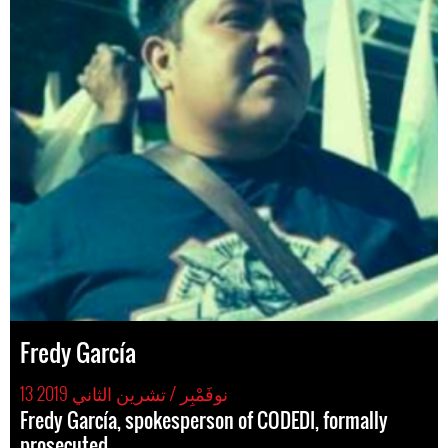
Fredy García
13 نوفَمْبِر / تشرين الثاني 2019
Fredy García, spokesperson of CODEDI, formally
prosecuted