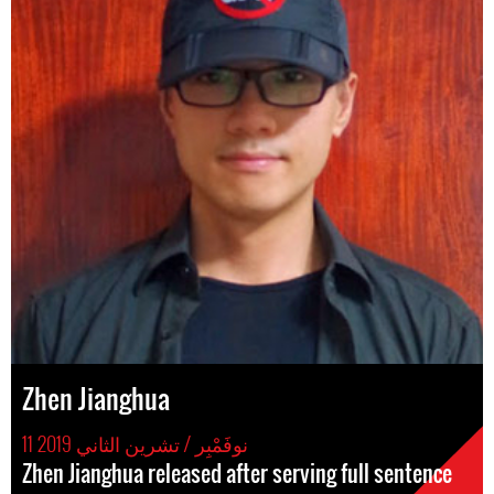
Zhen Jianghua
11 نوفَمْبِر / تشرين الثاني 2019
Zhen Jianghua released after serving full sentence