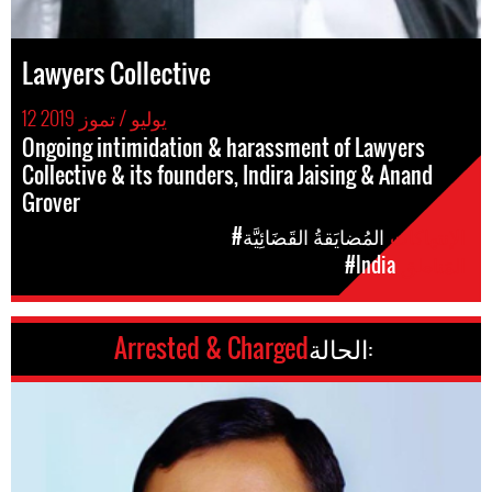
Lawyers Collective
12 يوليو / تموز 2019
Ongoing intimidation & harassment of Lawyers
Collective & its founders, Indira Jaising & Anand
Grover
الإنتهاكات
#المُضايَقةُ القَضَائِيَّة
المَناطق
#India
الحالة:
Arrested & Charged