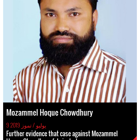
Mozammel Hoque Chowdhury
9 يوليو / تموز 2019
Further evidence that case against Mozammel