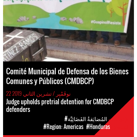
Comité Municipal de Defensa de los Bienes
Comunes y Públicos (CMDBCP)
22 نوفَمْبِر / تشرين الثاني 2019
Judge upholds pretrial detention for CMDBCP
defenders
الإنتهاكات
#المُضايَقةُ القَضَائِيَّة
المَناطق
#Honduras
#Region: Americas