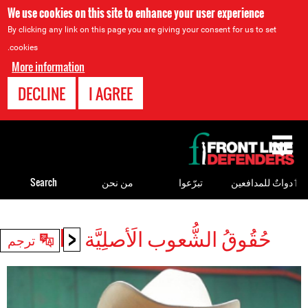
We use cookies on this site to enhance your user experience
By clicking any link on this page you are giving your consent for us to set
cookies.
More information
DECLINE
I AGREE
Back
to
top
ٲدواتٌ للمدافعين
تبرّعوا
من نحن
Search
<
حُقُوقُ الشُّعوب الَأصلِيَّة HRDs
Back
ترجم
to
top