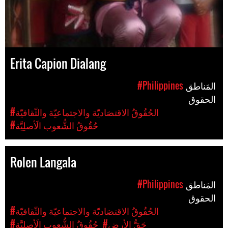
Erita Capion Dialang
المَناطق
#Philippines
الحقوق
#الحُقُوقُ الاقتصَاديّة والاجتماعيّة والثّقافيّة
#حُقُوقُ الشُّعوب الَأصلِيَّة
Rolen Langala
المَناطق
#Philippines
الحقوق
#الحُقُوقُ الاقتصَاديّة والاجتماعيّة والثّقافيّة
#حَقُّ الأرض
#حُقُوقُ الشُّعوب الَأصلِيَّة