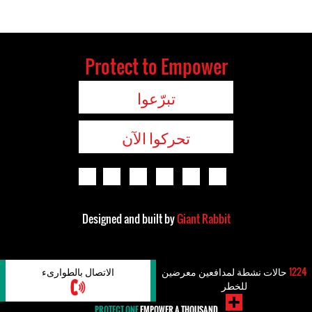
Protect to Empower
تبرّعوا
تحركوا الآن
Designed and built by
Giant Rabbit
1224
حالات نشطة لمدافعين معرضين
الاتصال بالطوارىء
للخطر
PROTECT ONE
EMPOWER A THOUSAND