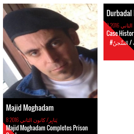
Durbadal
لثاني 2016
Case Histo
ُ / السِّجنُ
Majid Moghadam
8 يَنايِر/ كانون الثاني 2016
Majid Moghadam Completes Prison