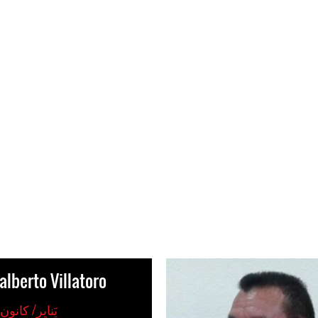
alberto Villatoro
9 يَنايِر/ كانون ا