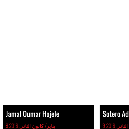
Jamal Oumar Hojele
Sotero Ad
لثاني 2016
8 يَنايِر/ كانون الثاني 2016