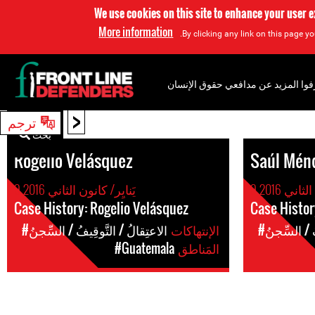
We use cookies on this site to enhance your user 
More information
By clicking any link on this page yo
فوا المزيد عن مدافعي حقوق الإنسان
<
ترجم
بحث
Rogelio Velásquez
Saúl Mén
لثاني 2016
9 يَنايِر/ كانون الثاني 2016
Case History: Rogelio Velásquez
Case Histor
ُ / السِّجنُ
الإنتهاكات
#الاعتِقالُ / التَّوقِيفُ / السِّجنُ
المَناطق
#Guatemala