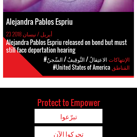
Alejandra Pablos Espriu
23 أبريل / نيسان 2018
Alejandra Pablos Espriu released on bond but must
still face deportation hearing
الإنتهاكات
#الاعتِقالُ / التَّوقِيفُ / السِّجنُ
المَناطق
#United States of America
Protect to Empower
تبرّعوا
تحركوا الآن