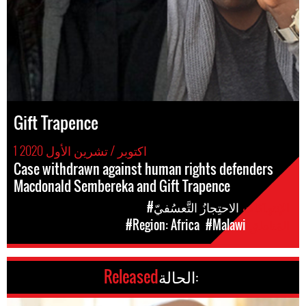
Gift Trapence
1 اكتوبر / تشرين الأول 2020
Case withdrawn against human rights defenders
Macdonald Sembereka and Gift Trapence
الإنتهاكات
#الاحتِجازُ التَّعسُفيّ
المَناطق
#Malawi
#Region: Africa
الحالة:
Released