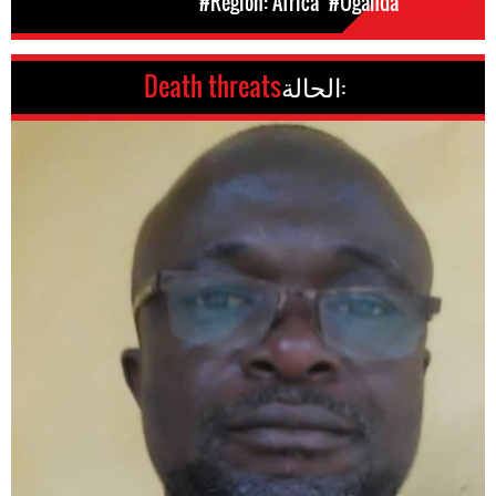
المَناطق
#Uganda
#Region: Africa
الحالة:
Death threats