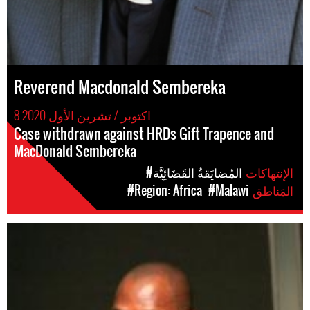
Reverend Macdonald Sembereka
8 اكتوبر / تشرين الأول 2020
Case withdrawn against HRDs Gift Trapence and
MacDonald Sembereka
الإنتهاكات
#المُضايَقةُ القَضَائِيَّة
المَناطق
#Malawi
#Region: Africa