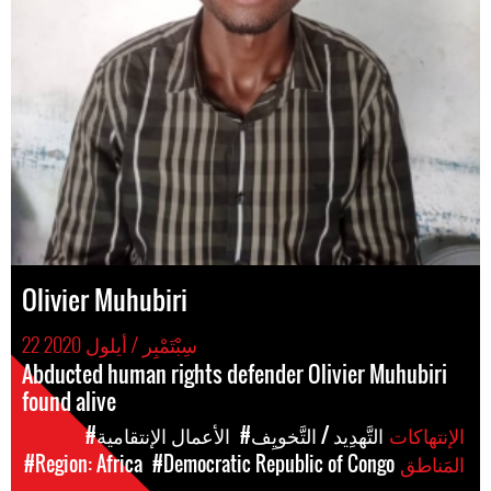
Olivier Muhubiri
22 سِبْتَمْبِر / أيلول 2020
Abducted human rights defender Olivier Muhubiri
found alive
الإنتهاكات
#التَّهدِيد / التَّخويِف
#الأعمال الإنتقامية
المَناطق
#Democratic Republic of Congo
#Region: Africa