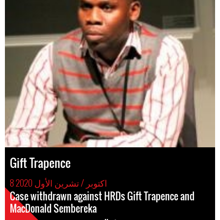
Gift Trapence
8 اكتوبر / تشرين الأول 2020
Case withdrawn against HRDs Gift Trapence and
MacDonald Sembereka