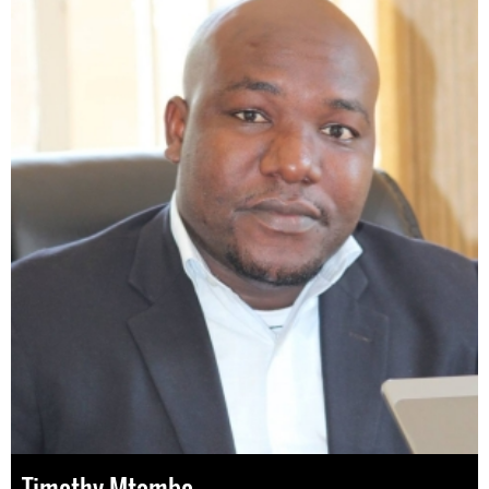
Timothy Mtambo