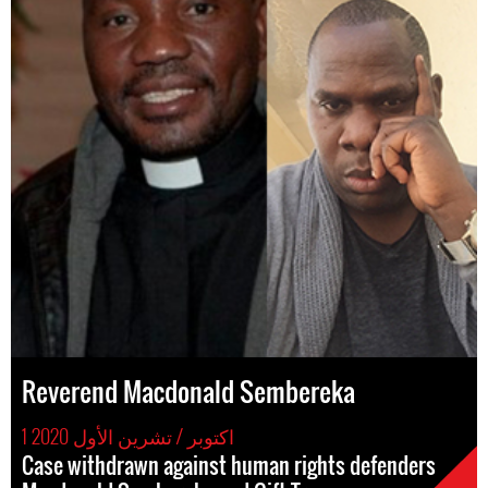
Reverend Macdonald Sembereka
1 اكتوبر / تشرين الأول 2020
Case withdrawn against human rights defenders