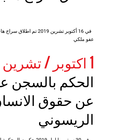
في 16 أكتوبر تشرين 2019 ت
عفو ملكي
1 اكتوبر / تشرين الأول 2019
الحكم بالسجن عل
عن حقوق الانسان
الريسوني
.في 30 سبتمبر ايلول 2019 ح