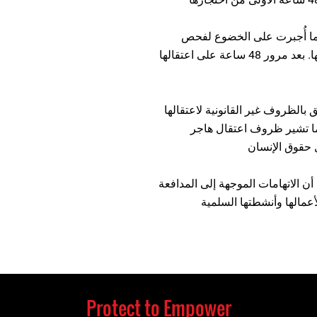
كما أُجبرت على الخضوع لفحص
طبي وتم رفض توفير المعالجة الطبية الكافية لها. بعد مرور 48 ساعة على اعتقالها
كوى تتعلق بالظروف غير القانونية لاعتقالها
 كما تشير ظروف اعتقال هاجر
ل حقوق الإنسان
ن الاتهامات الموجهة إلى المدافعة
عمالها وأنشطتها السلمية
Protect to Empower