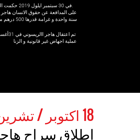
.في 30 سبتمبر اي
على المدافعة عن حقوق الانسان هاجر 
سنة واحدة و غرامة قدرها 500 درهم ما يعادل 50 يورو
عملية اجهاض غير قانونية و الزنا
18 اكتوبر / تشرين الأول 2019
اطلاق سراح هاجر