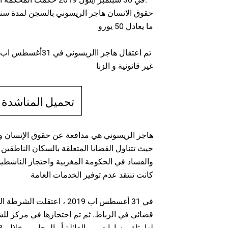
ما يعادل 50 يورو
غير قانونية و الزنا
تحميل المناشدة 
هاجر الريسوني هي مدافعة عن حقوق الإنسان وص
حيث تتناول القضايا المتعلقة بالسكان الناطقين با
والفساد في الحكومة المغربية واحتجاز الناشطي
كانت تنتقد عدم توفير الخدمات العامة
في 31 أغسطس اب 2019 ، اعتقل
قضائي في الرباط. ثم تم احتجازها في مركز لل
لها بتلقي زيارات من العائلة أو المحامي خلال 48 ساعة الأولى من احتجازها