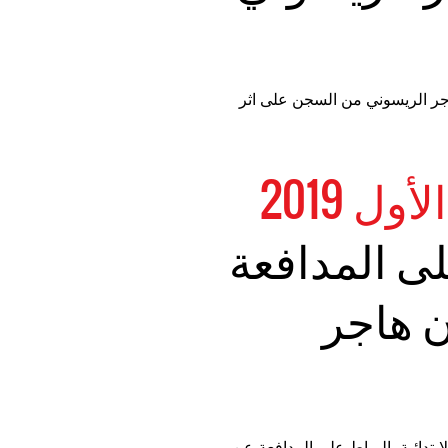
م اطلاق سراح هاجر الريسوني من السجن على اثر
ى المدافعة
 هاجر
كمت المحكمة الابتدائية بالرباط على المدافعة عن