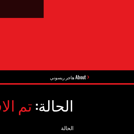
About هاجر ريسوني
الحالة:
تم الا
الحالة