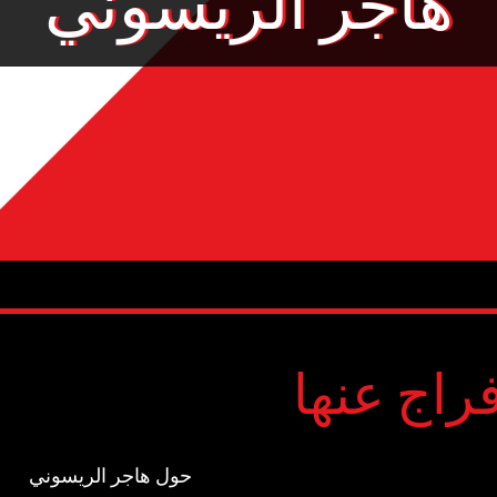
فراج عنها
حول هاجر الريسوني