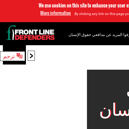
We use cookies on this site to enhance your user 
More information
By clicking any link on this page yo
فوا المزيد عن مدافعي حقوق الإنسان
<
ترجم
بحث
سان