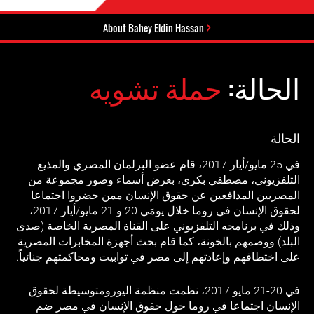
About Bahey Eldin Hassan
الحالة:
حملة تشويه
الحالة
في 25 مايو/أيار 2017، قام عضو البرلمان المصري والمذيع
التلفزيوني، مصطفي بكري، بعرض أسماء وصور مجموعة من
المصريين المدافعين عن حقوق الإنسان ممن حضروا اجتماعا
لحقوق الإنسان في روما خلال يومَي 20 و 21 مايو/أيار 2017،
وذلك في برنامجه التلفزيوني على القناة المصرية الخاصة (صدى
البلد) ووصمهم بالخونة، كما قام بحث أجهزة المخابرات المصرية
على اختطافهم وإعادتهم إلى مصر في توابيت ومحاكمتهم جنائياً.
في 20-21 مايو 2017، نظمت منظمة اليورومتوسيطة لحقوق
الإنسان اجتماعا في روما حول حقوق الإنسان في مصر ضم