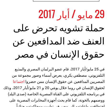
29 مايو / أيار 2017
حملة تشويه تحرض على
العنف ضد المدافعين عن
حقوق الإنسان في مصر
في 25 مايو/أيار 2017، قام عضو البرلمان المصري والمذيع
التلفزيوني، مصطفي بكري، بعرض أسماء وصور مجموعة من
المصريين المدافعين عن حقوق الإنسان ممن حضروا
اجتماعا
لحقوق الإنسان في روما خلال يومَي 20 و 21 مايو/أيار 2017، وذلك
في برنامجه التلفزيوني على القناة المصرية الخاصة (صدى البلد)
ووصمهم بالخونة، كما قام بحث أجهزة المخابرات المصرية على
اختطافهم وإعادتهم إلى مصر في توابيت ومحاكمتهم جنائياً.