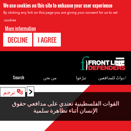
We use cookies on this site to enhance your user experience
By clicking any link on this page you are giving your consent for us to set
cookies.
More information
DECLINE
I AGREE
Back
to
top
ٲدواتٌ للمدافعين
تبرّعوا
من نحن
Search
<
Back
ترجم
to
القوات الفلسطينية تعتدي على مدافعي حقوق
top
الإنسان أثناء تظاهرة سلمية