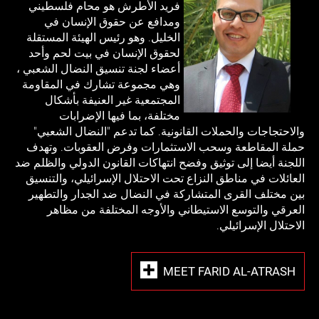
فريد الأطرش هو محام فلسطيني
ومدافع عن حقوق الإنسان في
الخليل. وهو رئيس الهيئة المستقلة
لحقوق الإنسان في بيت لحم وأحد
أعضاء لجنة تنسيق النضال الشعبي ،
وهي مجموعة تشارك في المقاومة
المجتمعية غير العنيفة بأشكال
مختلفة، بما فيها الإضرابات
والاحتجاجات والحملات القانونية. كما تدعم "النضال الشعبي"
حملة المقاطعة وسحب الاستثمارات وفرض العقوبات. وتهدف
اللجنة أيضا إلى توثيق وفضح انتهاكات القانون الدولي والظلم ضد
العائلات في مناطق النزاع تحت الاحتلال الإسرائيلي، والتنسيق
بين مختلف القرى المتشاركة في النضال ضد الجدار والتطهير
العرقي والتوسع الاستيطاني والأوجه المختلفة من مظاهر
الاحتلال الإسرائيلي.
MEET FARID AL-ATRASH