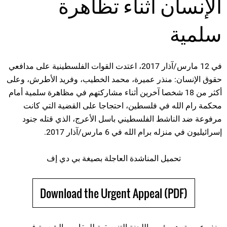
الإنسان أثناء تظاهرة
سلمية
في 12 مارس/آذار 2017، اعتدت القوات الفلسطينية على مدافعي
حقوق الإنسان: منذر عميرة، محمد الخطيب، وفريد الأطرش، وعلى
أكثر من 18 شخصا آخرين أثناء مشاركتهم في مظاهرة سلمية أمام
محكمة رام الله في فلسطين، احتجاجا على القضية التي كانت
مرفوعة ضد الناشط الفلسطيني باسل الأعرج، الذي قتله جنود
إسرائيليون في منزله برام الله في 6 مارس/آذار 2017.
تحميل المناشدة العاجلة بصيغة بي دي إف
Download the Urgent Appeal (PDF)