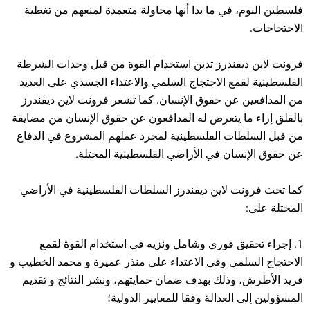
فلسطين اليوم، في ما بدا أنها محاولة متعمدة لمنعهم من تغطية
الاحتجاجات.
فرونت لاين ديفندرز تدين استخدام القوة من قبل وحدات الشرطة
الفلسطينية لقمع الاحتجاج السلمي والاعتداء الجسدي على العديد
من المدافعين عن حقوق الإنسان. كما تشعر فرونت لاين ديفندرز
بالقلق إزاء ما يتعرض له المدافعون عن حقوق الإنسان من مضايقة
من قبل السلطات الفلسطينية لمجرد عملهم المشروع في الدفاع
عن حقوق الإنسان في الأراضي الفلسطينية المحتلة.
كما تحث فرونت لاين ديفندرز السلطات الفلسطينية في الأراضي
المحتلة على:
1. إجراء تحقيق فوري وشامل ونزيه في استخدام القوة لقمع
الاحتجاج السلمي وفي الاعتداء على منذر عميرة و محمد الخطيب و
فريد الأطرش، وذلك بهدف ضمان حمايتهم، ونشر النتائج و تقديم
المسؤولين إلى العدالة وفقا للمعايير الدولية؛