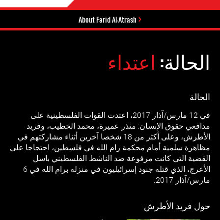
About Farid Al-Atrash
الحالة:
اعتداء
الحالة
في 12 مارس/آذار 2017، اعتدت القوات الفلسطينية على
مدافعي حقوق الإنسان: منذر عميرة، محمد الخطيب، وفريد
الأطرش، وعلى أكثر من 18 شخصا آخرين أثناء مشاركتهم في
مظاهرة سلمية أمام محكمة رام الله في فلسطين، احتجاجا على
القضية التي كانت مرفوعة ضد الناشط الفلسطيني باسل
الأعرج، الذي قتله جنود إسرائيليون في منزله برام الله في 6
مارس/آذار 2017.
حول فريد الأطرش