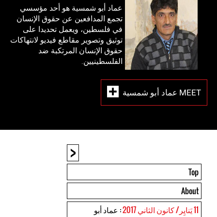
عماد أبو شمسية هو أحد مؤسسي
تجمع المدافعين عن حقوق الإنسان
في فلسطين، ويعمل تحديدا على
توثيق وتصوير مقاطع فيديو لانتهاكات
حقوق الإنسان المرتكبة ضد
الفلسطينيين.
MEET عماد أبو شمسية
<
Top
About
11 يَنايِر/ كانون الثاني 2017
: عماد أبو