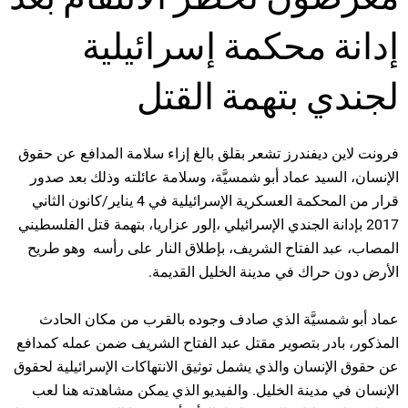
إدانة محكمة إسرائيلية
لجندي بتهمة القتل
فرونت لاين ديفندرز تشعر بقلق بالغ إزاء سلامة المدافع عن حقوق
الإنسان، السيد عماد أبو شمسيَّة، وسلامة عائلته وذلك بعد صدور
قرار من المحكمة العسكرية الإسرائيلية في 4 يناير/كانون الثاني
2017 بإدانة الجندي الإسرائيلي ،إلور عزاريا، بتهمة قتل الفلسطيني
المصاب، عبد الفتاح الشريف، بإطلاق النار على رأسه وهو طريح
الأرض دون حراك في مدينة الخليل القديمة.
عماد أبو شمسيَّة الذي صادف وجوده بالقرب من مكان الحادث
المذكور، بادر بتصوير مقتل عبد الفتاح الشريف ضمن عمله كمدافع
عن حقوق الإنسان والذي يشمل توثيق الانتهاكات الإسرائيلية لحقوق
الإنسان في مدينة الخليل. والفيديو الذي يمكن مشاهدته هنا لعب