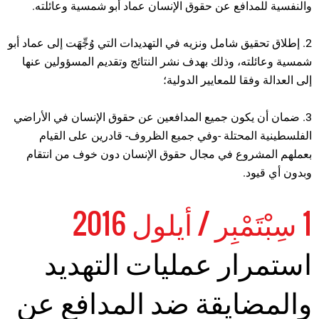
والنفسية للمدافع عن حقوق الإنسان عماد أبو شمسية وعائلته.
2. إطلاق تحقيق شامل ونزيه في التهديدات التي وُجِّهَت إلى عماد أبو
شمسية وعائلته، وذلك بهدف نشر النتائج وتقديم المسؤولين عنها
إلى العدالة وفقا للمعايير الدولية؛
3. ضمان أن يكون جميع المدافعين عن حقوق الإنسان في الأراضي
الفلسطينية المحتلة -وفي جميع الظروف- قادرين على القيام
بعملهم المشروع في مجال حقوق الإنسان دون خوف من انتقام
وبدون أي قيود.
1 سِبْتَمْبِر / أيلول 2016
استمرار عمليات التهديد
والمضايقة ضد المدافع عن