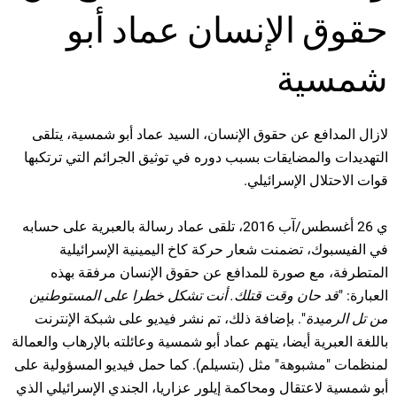
حقوق الإنسان عماد أبو
شمسية
لازال المدافع عن حقوق الإنسان، السيد عماد أبو شمسية، يتلقى
التهديدات والمضايقات بسبب دوره في توثيق الجرائم التي ترتكبها
قوات الاحتلال الإسرائيلي.
ي 26 أغسطس/آب 2016، تلقى عماد رسالة بالعبرية على حسابه
في الفيسبوك، تضمنت شعار حركة كاخ اليمينية الإسرائيلية
المتطرفة، مع صورة للمدافع عن حقوق الإنسان مرفقة بهذه
العبارة: "
قد حان وقت قتلك. أنت تشكل خطرا على المستوطنين
من تل الرميدة
". بإضافة ذلك، تم نشر فيديو على شبكة الإنترنت
باللغة العبرية أيضا، يتهم عماد أبو شمسية وعائلته بالإرهاب والعمالة
لمنظمات "مشبوهة" مثل (بتسيلم). كما حمل فيديو المسؤولية على
أبو شمسية لاعتقال ومحاكمة إيلور عزاريا، الجندي الإسرائيلي الذي