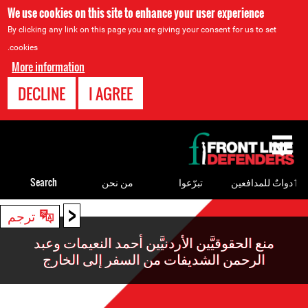
We use cookies on this site to enhance your user experience
By clicking any link on this page you are giving your consent for us to set
cookies.
More information
DECLINE
I AGREE
Back
to
top
ٲدواتٌ للمدافعين
تبرّعوا
من نحن
Search
<
Back
ترجم
to
منع الحقوقيَّين الأردنيَّين أحمد النعيمات وعبد
top
الرحمن الشديفات من السفر إلى الخارج