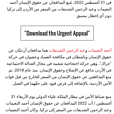
في 31 أغسطس 2022، مُنع المدافعان عن حقوق الإنسان أحمد
النعيمات وعبد الرحمن الشديفات من السفر من الأردن إلى تركيا
دون أي إخطار مسبق.
"Download the Urgent Appeal"
أحمد النعيمات
و
عبد الرحمن الشديفات
هما مدافعان أردنيّان عن
حقوق الإنسان وناشطان في مكافحة الفساد وعضوان في حركة
"حِراك"، وهي حركة احتجاجية شعبية في مجال العدالة الاجتماعية
في الأردن تدافع عن الإصلاح وحقوق الإنسان. منذ عام 2018، تم
منع المدافعَين عن حقوق الإنسان من السفر للخارج من قبل قوات
الأمن الأردنية، بالإضافة إلى فرض قيود على حقّهما في العمل.
منع ضباط الأمن في مطار الملكة علياء الدولي يوم الأربعاء 31
أغسطس / آب 2022 المدافعان عن حقوق الإنسان أحمد النعيمات
وعبد الرحمن الشديفات من السفر إلى تركيا. وكان أحمد النعيمات