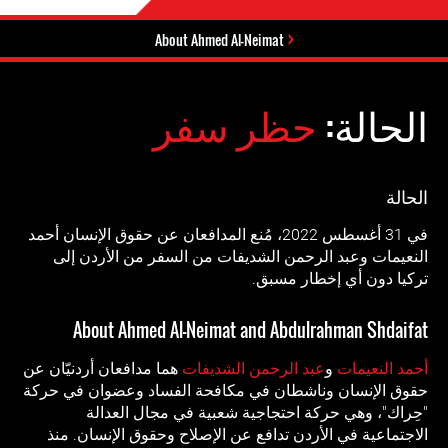
About Ahmed Al-Neimat
الحالة:
حظر سفر
الحالة
في 31 أغسطس 2022، مُنع المدافعان عن حقوق الإنسان أحمد
النعيمات وعبد الرحمن الشديفات من السفر من الأردن إلى
تركيا دون أي إخطار مسبق.
About Ahmed Al-Neimat and Abdulrahman Shdaifat
أحمد النعيمات
و
عبد الرحمن الشديفات
هما مدافعان أردنيّان عن
حقوق الإنسان وناشطان في مكافحة الفساد وعضوان في حركة
"حِراك"، وهي حركة احتجاجية شعبية في مجال العدالة
الاجتماعية في الأردن تدافع عن الإصلاح وحقوق الإنسان. منذ