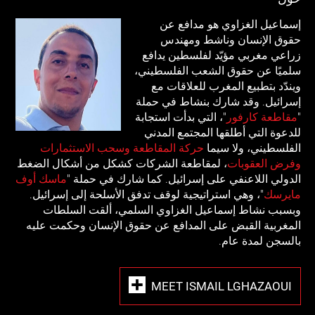
إسماعيل الغزاوي هو مدافع عن
حقوق الإنسان وناشط ومهندس
زراعي مغربي مؤيّد لفلسطين يدافع
سلميًا عن حقوق الشعب الفلسطيني،
ويندّد بتطبيع المغرب للعلاقات مع
إسرائيل. وقد شارك بنشاط في حملة
"
مقاطعة كارفور
"، التي بدأت استجابة
للدعوة التي أطلقها المجتمع المدني
الفلسطيني، ولا سيما
حركة المقاطعة وسحب الاستثمارات
وفرض العقوبات
، لمقاطعة الشركات كشكل من أشكال الضغط
الدولي اللاعنفي على إسرائيل. كما شارك في حملة "
ماسك أوف
مايرسك
"، وهي استراتيجية لوقف تدفق الأسلحة إلى إسرائيل.
وبسبب نشاط إسماعيل الغزاوي السلمي، ألقت السلطات
المغربية القبض على المدافع عن حقوق الإنسان وحكمت عليه
بالسجن لمدة عام.
MEET ISMAIL LGHAZAOUI