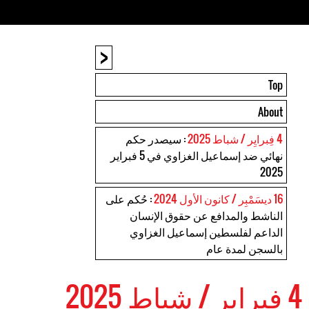
<
Top
About
4 فِبرايِر / شباط 2025
: سيصدر حكم
نهائي ضد إسماعيل الغزاوي في 5 فبراير
2025
16 ديسَمْبِر / كانون الأول 2024
: حُكم على
الناشط والمدافع عن حقوق الإنسان
الداعم لفلسطين إسماعيل الغزاوي
بالسجن لمدة عام
4 فِبرايِر / شباط 2025