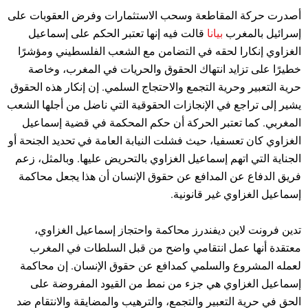
أصدرت حركة المقاطعة وسحب الاستثمارات وفرض العقوبات على
إسرائيل بالمغرب
بيانا
قالت فيه إنها تعتبر الحكم على إسماعيل
الغزاوي إنكارا لحقه في التضامن مع الشعب الفلسطيني ومؤشرًا
خطيرًا على تزايد انتهاك الحقوق والحريات في المغرب، وخاصة
حرية التعبير وحرية التجمع والاحتجاج السلمي. إن إنكار هذه الحقوق
يشير إلى تراجع في الإنجازات الحقوقية التي ناضل من أجلها الشعب
المغربي. كما تعتبر الحركة أن حكم المحكمة في قضية إسماعيل
الغزاوي كان تعسفيا، حيث فشلت النيابة العامة في تحديد الجنحة أو
الجناية التي اتهم إسماعيل الغزاوي بالتحريض عليها. وبالمثل، زعم
فريق الدفاع عن المدافع عن حقوق الإنسان أن هذا يجعل محاكمة
إسماعيل الغزاوي غير قانونية.
تدين فرونت لاين ديفندرز محاكمة واحتجاز إسماعيل الغزاوي،
معتقدة أنها عمل انتقامي واضح من قبل السلطات في المغرب
لعمله المشروع والسلمي كمدافع عن حقوق الإنسان. إن محاكمة
إسماعيل الغزاوي هي جزء من نمط من القيود المفروضة على
الحق في حرية التعبير والتجمع، والترهيب والمضايقة والانتقام ضد