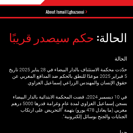
About Ismail Lghazaoui
الحالة:
حكم سيصدر قريبًا
الحالة
حدّدت محكمة الاستئناف بالدار البيضاء في 28 يناير 2025 تاريخ
5 فبراير 2025 موعدًا للنطق بالحكم ضد المدافع المغربي عن
حقوق الإنسان والمهندس الزراعي إسماعيل الغزاوي.
في 10 ديسمبر 2024، قضت المحكمة الابتدائية بالدار البيضاء
بسجن إسماعيل الغزاوي لمدة عامٍ وغرامة قدرها 5000 درهم
مغربي (ما يعادل 478 يورو) بتهمة "التحريض على ارتكاب
الجنايات والجنح بوسائل إلكترونية".
حول