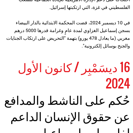
الفلسطيني في غزة، التي ارتكبتها إسرائيل.
في 10 ديسمبر 2024، قضت المحكمة الابتدائية بالدار البيضاء
بسجن إسماعيل الغزاوي لمدة عامٍ وغرامة قدرها 5000 درهم
مغربي (ما يعادل 478 يورو) بتهمة "التحريض على ارتكاب الجنايات
والجنح بوسائل إلكترونية".
16 ديسَمْبِر / كانون الأول
2024
حُكم على الناشط والمدافع
عن حقوق الإنسان الداعم
لفلسطين إسماعيل