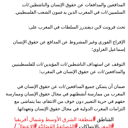
المدافعين والمدافعات عن حقوق الإنسان والناشطين/ات
السلميين/ات في المغرب الذين يدعمون الشعب الفلسطيني.
تحث فرونت لاين ديفندرز السلطات في المغرب على:
الإفراج الفوري وغير المشروط عن المدافع عن حقوق الإنسان
إسماعيل الغزاوي؛
التوقف عن استهداف الناشطين/ات المؤيدين/ات للفلسطينيين
والمدافعين/ات عن حقوق الإنسان في المغرب؛
ضمان أن يتمكن جميع المدافعين/ات عن حقوق الإنسان في
المغرب من ممارسة أنشطتهم في مجال حقوق الإنسان وممارسة
حقهم في حرية التعبير دون خوف من الانتقام، بما يتماشى مع
التزامات المغرب الدولية في مجال حقوق الإنسان وتعهداتها.
المَناطق
#منطقة: الشرق الأوسط وشمال أفريقيا
#المغرب
الإنتهاكات
#المُضايَقةُ القَضَائِيَّة
#الاعتِقالُ /