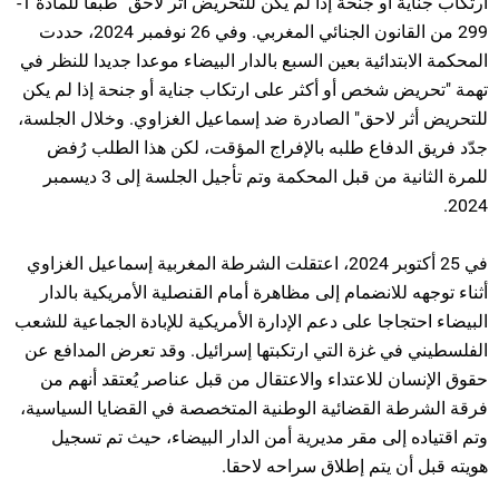
ارتكاب جناية أو جنحة إذا لم يكن للتحريض أثر لاحق" طبقا للمادة 1-
299 من القانون الجنائي المغربي. وفي 26 نوفمبر 2024، حددت
المحكمة الابتدائية بعين السبع بالدار البيضاء موعدا جديدا للنظر في
تهمة "تحريض شخص أو أكثر على ارتكاب جناية أو جنحة إذا لم يكن
للتحريض أثر لاحق" الصادرة ضد إسماعيل الغزاوي. وخلال الجلسة،
جدّد فريق الدفاع طلبه بالإفراج المؤقت، لكن هذا الطلب رُفض
للمرة الثانية من قبل المحكمة وتم تأجيل الجلسة إلى 3 ديسمبر
2024.
في 25 أكتوبر 2024، اعتقلت الشرطة المغربية إسماعيل الغزاوي
أثناء توجهه للانضمام إلى مظاهرة أمام القنصلية الأمريكية بالدار
البيضاء احتجاجا على دعم الإدارة الأمريكية للإبادة الجماعية للشعب
الفلسطيني في غزة التي ارتكبتها إسرائيل. وقد تعرض المدافع عن
حقوق الإنسان للاعتداء والاعتقال من قبل عناصر يُعتقد أنهم من
فرقة الشرطة القضائية الوطنية المتخصصة في القضايا السياسية،
وتم اقتياده إلى مقر مديرية أمن الدار البيضاء، حيث تم تسجيل
هويته قبل أن يتم إطلاق سراحه لاحقا.