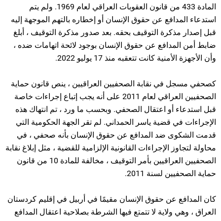
المادة 433 من قانون العقوبات العراقي لعام 1969. ولم يتم
استدعاء المدافع عن حقوق الإنسان أو إخطاره بالتهم الموجهة إليه
قبل إصدار مذكرة التوقيف بحقه. بعد صدور مذكرة التوقيف ، أبلغ
ضابط أمن المدافع عن حقوق الإنسان بوجود لائحة اتهامات ضده ،
وأن الأجهزة الأمنية كانت تتعقبه منذ 17 يوليو 2022.
كصحفي مسجل في نقابة الصحفيين العراقيين ، ينص قانون حماية
الصحفيين العراقي لعام 2011 على أنه يجب إتباع إجراءات خاصة
قبل استدعاء أو اعتقال الصحفي. وبحسب ما ورد ، تم انتهاك هذه
الإجراءات في قضية ياسر الحمداني. لم تقر الجهة الحكومية التي
قدمت الشكوى ضد المدافع عن حقوق الإنسان بأنه صحفي ، في
محاولة لتجاوز الإجراءات القانونية الإلزامية للقضية ، مثل إبلاغ نقابة
الصحفيين العراقيين بأمر التوقيف ، مخالفة للمادة 10 من قانون
حماية الصحفيين لسنة 2011.
كان المدافع عن حقوق الإنسان مقيمًا في أربيل في إقليم كردستان
العراق ، وهي ولاية لا تتمتع فيها الشرطة بصلاحية اعتقال المدافع