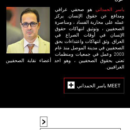
ياسر الحمداني
هو صحفي عراقي
ومدافع عن حقوق الإنسان. يركز
عمله على محاربة الفساد ، ومناصرة
الصحفيين ، وتوثيق انتهاكات حقوق
الإنسان في أوقات الصراع في
العراق. وثق انتهاكات واعتداءات بحق
الصحفيين في مدينة الموصل منذ عام
2003 وعمل في جمعيات ومنظمات
تعنى بحقوق الصحفيين ، وهو احد أعضاء نقابة الصحفيين
العراقيين.
MEET ياسر الحمداني
<