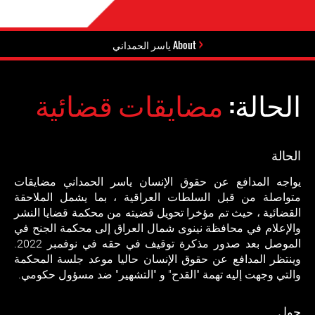
About ياسر الحمداني
الحالة:
مضايقات قضائية
الحالة
يواجه المدافع عن حقوق الإنسان ياسر الحمداني مضايقات
متواصلة من قبل السلطات العراقية ، بما يشمل الملاحقة
القضائية ، حيث تم مؤخرا تحويل قضيته من محكمة قضايا النشر
والإعلام في محافظة نينوى شمال العراق إلى محكمة الجنح في
الموصل بعد صدور مذكرة توقيف في حقه في نوفمبر 2022.
وينتظر المدافع عن حقوق الإنسان حاليا موعد جلسة المحكمة
والتي وجهت إليه تهمة "القدح" و "التشهير" ضد مسؤول حكومي.
حول