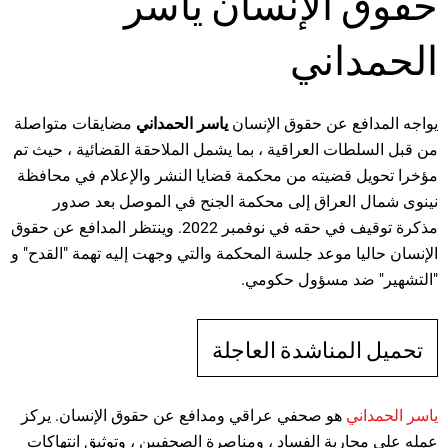
حقوق الإنسان ياسر
الحمداني
يواجه المدافع عن حقوق الإنسان
ياسر الحمداني
مضايقات متواصلة
من قبل السلطات العراقية ، بما يشمل الملاحقة القضائية ، حيث تم
مؤخرا تحويل قضيته من محكمة قضايا النشر والإعلام في محافظة
نينوى شمال العراق إلى محكمة الجنح في الموصل بعد صدور
مذكرة توقيف في حقه في نوفمبر 2022. وينتظر المدافع عن حقوق
الإنسان حاليا موعد جلسة المحكمة والتي وجهت إليه تهمة "القدح" و
"التشهير" ضد مسؤول حكومي.
تحميل المناشدة العاجلة
ياسر الحمداني
هو صحفي عراقي ومدافع عن حقوق الإنسان. يركز
عمله على محاربة الفساد ، ومناصرة الصحفيين ، وتوثيق انتهاكات