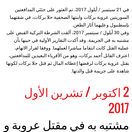
في 21 سبتمبر / أيلول 2017، تم العثور على جثتَي المدافعتين
السوريتين عروبة بركات وابنتها الصحفية حلا بركات، في شقتهما
بإسطنبول وعليهما آثار الطعن.
وفي 30 أيلول / سبتمبر 2017، ألقت الشرطة التركية القبض على
مشتبه به في الجريمة. وقد أكدت التقارير الأولية في حينها بأن
عملية القتل كانت انتقاما مباشرا لعملهما. ووفقا لقرار الاتهام،
اعترف القاتل أحمد بركات، وهو من الأقرباء البعيدين للمدافعتين،
بقتل عروبة بركات لرفضها إعطائه المال ثم قتل حلا بركات لكونها
شاهدة على جريمة قتل والدتها.
2 اكتوبر / تشرين الأول
2017
مشتبه به في مقتل عروبة و