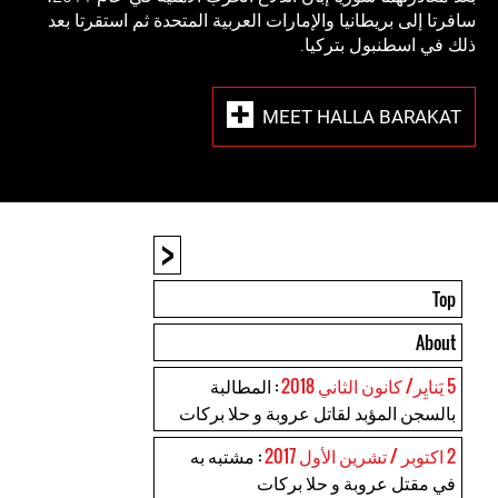
سافرتا إلى بريطانيا والإمارات العربية المتحدة ثم استقرتا بعد
ذلك في اسطنبول بتركيا.
MEET HALLA BARAKAT
<
Top
About
5 يَنايِر/ كانون الثاني 2018
: المطالبة
بالسجن المؤبد لقاتل عروبة و حلا بركات
2 اكتوبر / تشرين الأول 2017
: مشتبه به
في مقتل عروبة و حلا بركات