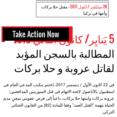
28 سِبْتَمْبِر / أيلول 2017
: مقتل حلا بركات
وأمها في تركيا
Take Action Now
5 يَنايِر/ كانون الثاني 2018
المطالبة بالسجن المؤبد
لقاتل عروبة و حلا بركات
في 22 كانون الأول / ديسمبر 2017، إختتم مكتب المدعي العام في
اسطنبول بالأناضول لائحة الاتهام في قتل السوريتين المدافعتين؛
عروبة بركات وابنتها حلا بركات، داعياً إلى فرض عقوبتي سجنٍ مدى
الحياة بتهمة "القتل العمد" وفقا للمادة (82) من القانون الجنائي
التركي.