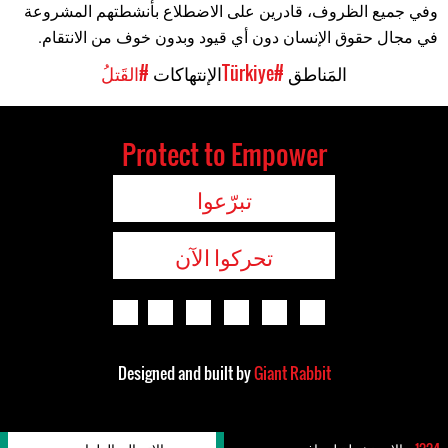
وفي جميع الظروف، قادرين على الاضطلاع بأنشطتهم المشروعة
في مجال حقوق الإنسان دون أي قيود وبدون خوف من الانتقام.
المَناطق
#Türkiye
الإنتهاكات
#القَتلُ
Protect to Empower
تبرّعوا
تحركوا الآن
Designed and built by
Giant Rabbit