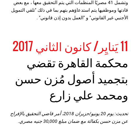
وتشمل 41 مصريًا المنظمات التي يتم التحقيق معها ، مع بعض
قادتها وموظفيها يتم استدعاؤهم بتهم بما في ذلك "تلقي التمويل
الأجنبي غير القانوني" و "العمل بدون إذن قانوني" .
11 يَنايِر/ كانون الثاني 2017
محكمة القاهرة تقضي
بتجميد أصول مُزن حسن
ومحمد علي زارع
تحديث: يوم 20 يونيو/حزيران 2018، أمر قاضي التحقيق بالإفراج
عن مزن حسن بكفالة مع ضمان مبلغ 30,000 جنيه مصري.