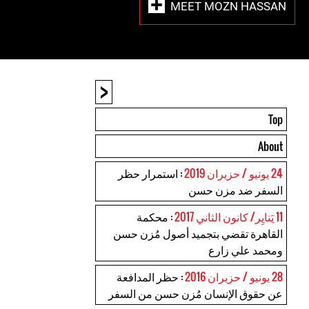
MEET MOZN HASSAN
<
Top
About
24 يونيو / حزيران 2019
: استمرار حظر
السفر ضد مزن حسن
11 يَنايِر/ كانون الثاني 2017
: محكمة
القاهرة تقضي بتجميد أصول مُزن حسن
ومحمد علي زارع
28 يونيو / حزيران 2016
: حظر المدافعة
عن حقوق الإنسان مُزن حسن من السفر