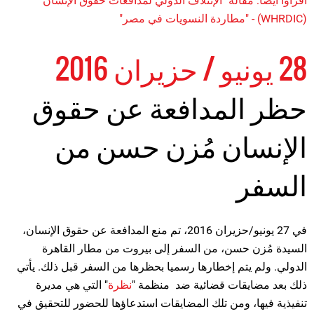
اقرأوا أيضا: مقالة "الإئتلاف الدولي لمدافعات حقوق الإنسان"
(WHRDIC) - "مطاردة النسويات في مصر"
28 يونيو / حزيران 2016
حظر المدافعة عن حقوق
الإنسان مُزن حسن من
السفر
في 27 يونيو/حزيران 2016، تم منع المدافعة عن حقوق الإنسان،
السيدة مُزن حسن، من السفر إلى بيروت من مطار القاهرة
الدولي. ولم يتم إخطارها رسميا بحظرها من السفر قبل ذلك. يأتي
ذلك بعد مضايقات قضائية ضد منظمة "
نظرة
" التي هي مديرة
تنفيذية فيها، ومن تلك المضايقات استدعاؤها للحضور للتحقيق في