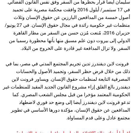
سليمان أيضا قرار بحظرها من السفر وفق نفس القانون القضائي.
في 17 سبتمبر/ أيلول 2016 وافقت محكمة مصرية على تجميد
أصول خمسة من المدافعين البارزين عن حقوق الإنسان وثلاث
منظمات غير حكومية رائدة في مجال حقوق الإنسان. في 27 يونيو/
حزيران 2016، مُنعت مُزن حسن من السفر من مطار القاهرة
الدولي إلى بيروت دون علم مسبق منها بأنها محظورة رسميا من
السفر. ولا تزال المدافعة غير قادرة على الخروج من البلاد.
فرونت لاين ديفندرز تدين تجريم المجتمع المدني في مصر، بما في
ذلك من خلال فرض حظر السفر، وتجميد الأصول والحسابات
المصرفية التابعة لمنظمات حقوق الإنسان. ويساور فرونت لاين
ديفندرز بالغ القلق إزاء مشروع القانون الجديد المقيد للمنظمات غير
الحكومية المعتمد مؤخرا من قبل مجلس الشعب المصري. كما
تدعو فرونت لاين ديفندرز أيضا إلى وضع حد فوري لاضطهاد
المدافعين عن حقوق الإنسان، مؤكدة دورها الأساسي في تطوير
مجتمع عادل وعلى قدم المساواة.