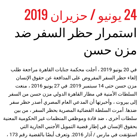
24 يونيو / حزيران 2019
استمرار حظر السفر ضد
مزن حسن
في 20 يونيو 2019 ، أجلت محكمة جنايات القاهرة مراجعة طلب
إلغاء حظر السفر المفروض على المدافعة عن حقوق الإنسان
مزن حسن حتى 14 سبتمبر 2019. في 27 يونيو 2016 ، منعت
السلطات الأمنية في مطار القاهرة الدولي مزن حسن من السفر
إلى بيروت ، وأخبرتها أن المدعي العام المصري أصدر حظر سفر
ضدها. أمرت السلطة القضائية المصرية بحظر السفر ، من بين
سلطات أخرى ، ضد قادة وموظفي المنظمات غير الحكومية المعنية
بحقوق الإنسان في إطار قضية التمويل الأجنبي الجارية التي
استؤنفت في مارس / آذار 2016. وتعرف أيضًا بالقضية رقم 173 ،