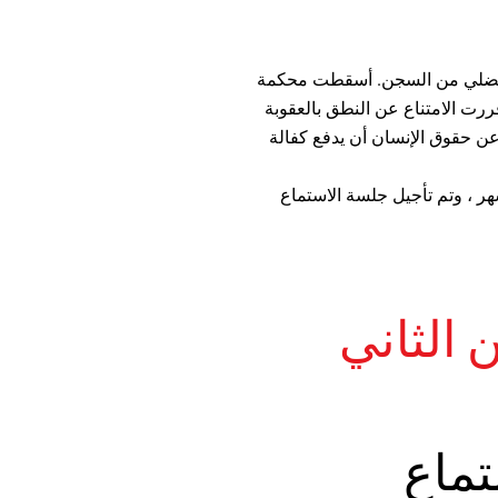
 الكريم الفضلي من السجن. أسقطت محكمة
ررت الامتناع عن النطق بالعقوبة
 عن حقوق الإنسان أن يدفع كفالة
ر ، وتم تأجيل جلسة الاستماع
ين الثاني
تماع