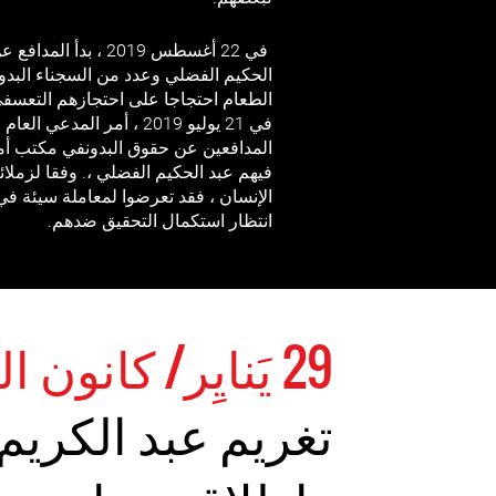
في 22 أغسطس 2019 ، بدأ
الحكيم الفضلي وعدد من السجناء البدو
الطعام احتجاجا على احتجازهم التعسف
في 21 يوليو 2019 ، أمر المد
المدافعين عن حقوق البدونفي مكتب أمن
فيهم عبد الحكيم الفضلي ،. وفقا لزملا
الإنسان ، فقد تعرضوا لمعاملة سيئة في
انتظار استكمال التحقيق ضدهم.
29 يَنايِر/ كانون الثاني 2020
تغريم عبد الكريم