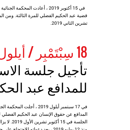
في 15 أكتوبر 2019 ، أعادت المحكمة
تشرين الثاني 2019.
18 سِبْتَمْبِر / أيلول 2019
تأجيل جلسة الاس
للمدافع عبد الحك
في 17 سبتمبر أيلول 2019 ، أج
المدافع عن حقوق الإنسان عبد الحكيم الفضلي للم
الجلسة في 15
منذ 12 يوليو 2019 ، بعد دعواته للاحتجاج على حقوق أقلية البدون في الكويت