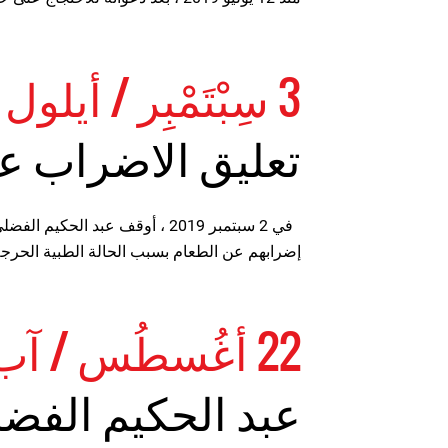
3 سِبْتَمْبِر / أيلول 2019
تعليق الاضراب ع
في 2 سبتمبر 2019 ، أوقف عبد الحك
إضرابهم عن الطعام بسبب الحالة الطبية الحرج
22 أغُسطُس / آب 2019
عبد الحكيم الفضل