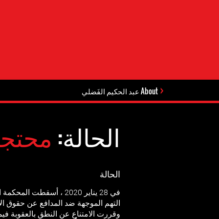
About عبد الحكيم الفَضلي
الحالة:
محتجز
الحالة
في 28 يناير 2020 ، أسقطت ا
التهم الموجهة ضد المدافع عن حقوق ال
وقررت الامتناع عن النطق بالعقوبة فيما 