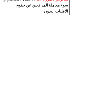
سوء معاملة المدافعين عن حقوق
الأقليات البدون