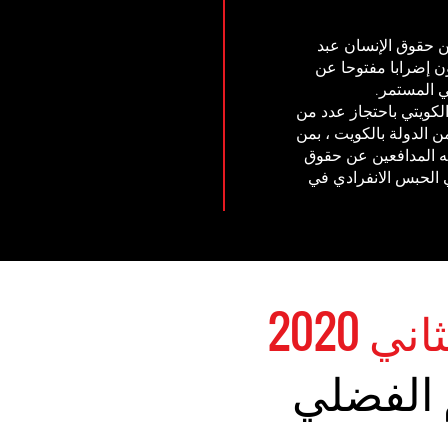
 المدافع عن حقوق الإنسان عبد
ن إضرابا مفتوحا عن
ي المستمر.
عي العام الكويتي باحتجاز عدد من
 الدولة بالكويت ، بمن
ئه المدافعين عن حقوق
 الحبس الانفرادي في
 الفضلي