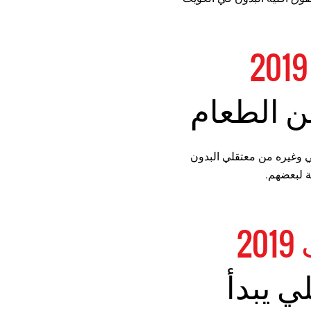
ن الطعام
يم الفضلي وغيره من معتقلي البدون
ة لبعضهم.
ي يبدأ