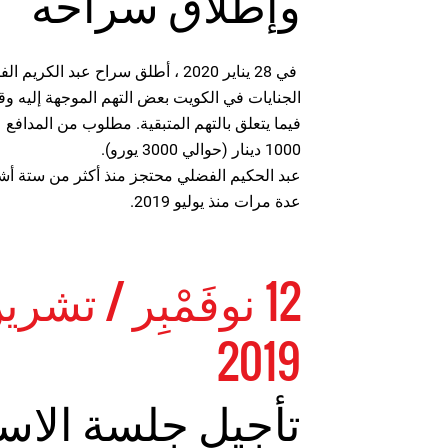
وإطلاق سراحه
في 28 يناير 2020 ، أطلق سراح عبد
الجنايات في الكويت بعض التهم الموجهة إليه وق
فيما يتعلق بالتهم المتبقية. مطلوب من المدافع
1000 دينار (حوالي 3000 يورو).
عبد الحكيم الفضلي محتجز منذ أكثر من ستة أشه
عدة مرات منذ يوليو 2019.
12 نوفَمْبِر / تشر
2019
تأجيل جلسة الاس