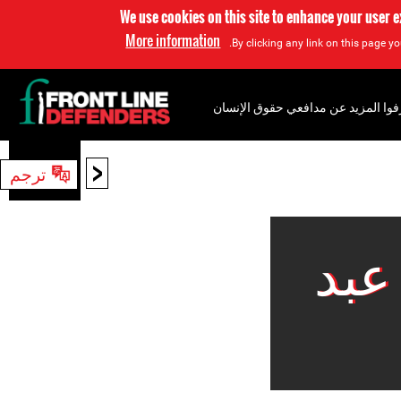
We use cookies on this site to enhance your user 
More information
By clicking any link on this page yo
فوا المزيد عن مدافعي حقوق الإنسان
<
ترجم
بحث
عبد