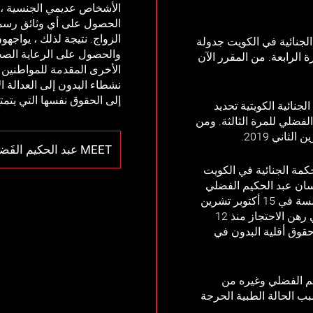
الأشخاص عديمي الجنسية ، م
الحصول على أي وثائق رسمية
الزواج. نتيجة لذلك ، يواج
ت المحكمة الجنائية في الكويت جدولة
والحصول على الرعاية الصحي
 الرابعة. من المقرر الآن
الأخرى المقدمة للمواطنين ال
نشطاء البدون إلى العدالة 
إلى الحقوق نفسها التي يتمتع
المحكمة الجنائية الكويتية تحديد
فضلي للمرة الثالثة. ومن
MEET عبد الحكيم الفَضلي
2019 ، أجلت المحكمة الجنائية في الكويت
سان عبد الحكيم الفضلي
للمرة الثانية.و من المقرر الآن عقد الجلسة في 15 أكتوبر تشرين
الأول 2019. لا يزال عبد الحكيم الفضلي رهن الاحتجاز منذ 12
 على حقوق أقلية البدون في
عبد الحكيم الفضلي وغيره من
ب الحالة الطبية الحرجة